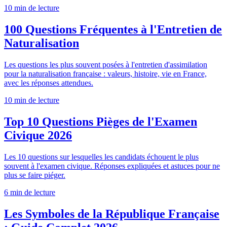
10 min
de lecture
100 Questions Fréquentes à l'Entretien de
Naturalisation
Les questions les plus souvent posées à l'entretien d'assimilation
pour la naturalisation française : valeurs, histoire, vie en France,
avec les réponses attendues.
10 min
de lecture
Top 10 Questions Pièges de l'Examen
Civique 2026
Les 10 questions sur lesquelles les candidats échouent le plus
souvent à l'examen civique. Réponses expliquées et astuces pour ne
plus se faire piéger.
6 min
de lecture
Les Symboles de la République Française