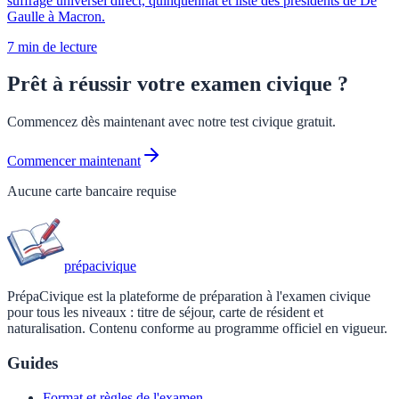
suffrage universel direct, quinquennat et liste des présidents de De
Gaulle à Macron.
7 min
de lecture
Prêt à réussir votre examen civique ?
Commencez dès maintenant avec notre test civique gratuit.
Commencer maintenant
Aucune carte bancaire requise
prépa
civique
PrépaCivique est la plateforme de préparation à l'examen civique
pour tous les niveaux : titre de séjour, carte de résident et
naturalisation. Contenu conforme au programme officiel en vigueur.
Guides
Format et règles de l'examen