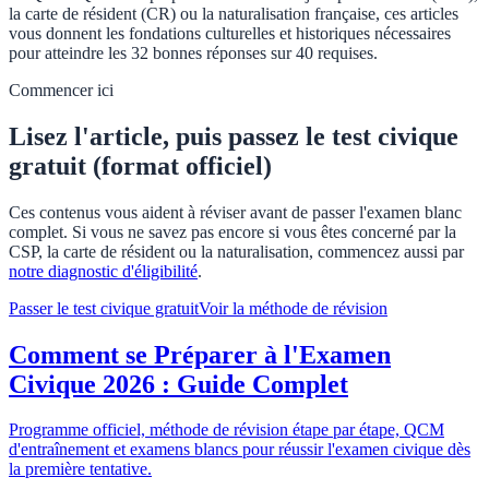
la carte de résident (CR) ou la naturalisation française, ces articles
vous donnent les fondations culturelles et historiques nécessaires
pour atteindre les 32 bonnes réponses sur 40 requises.
Commencer ici
Lisez l'article, puis passez le test civique
gratuit (format officiel)
Ces contenus vous aident à réviser avant de passer l'examen blanc
complet. Si vous ne savez pas encore si vous êtes concerné par la
CSP, la carte de résident ou la naturalisation, commencez aussi par
notre diagnostic d'éligibilité
.
Passer le test civique gratuit
Voir la méthode de révision
Comment se Préparer à l'Examen
Civique 2026 : Guide Complet
Programme officiel, méthode de révision étape par étape, QCM
d'entraînement et examens blancs pour réussir l'examen civique dès
la première tentative.