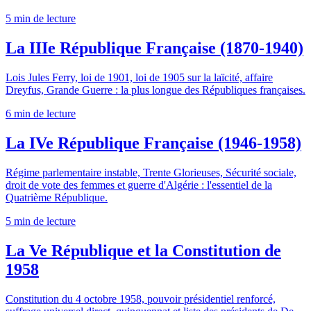
5 min
de lecture
La IIIe République Française (1870-1940)
Lois Jules Ferry, loi de 1901, loi de 1905 sur la laïcité, affaire
Dreyfus, Grande Guerre : la plus longue des Républiques françaises.
6 min
de lecture
La IVe République Française (1946-1958)
Régime parlementaire instable, Trente Glorieuses, Sécurité sociale,
droit de vote des femmes et guerre d'Algérie : l'essentiel de la
Quatrième République.
5 min
de lecture
La Ve République et la Constitution de
1958
Constitution du 4 octobre 1958, pouvoir présidentiel renforcé,