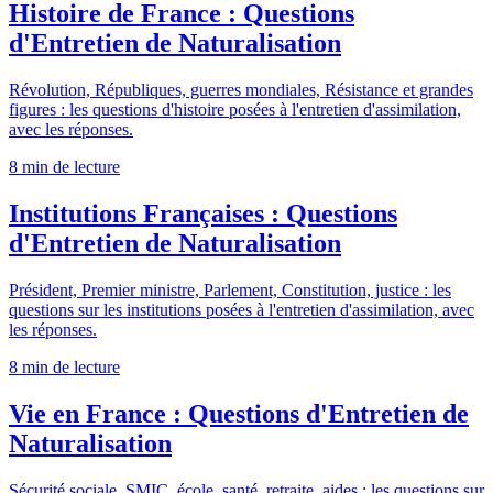
Histoire de France : Questions
d'Entretien de Naturalisation
Révolution, Républiques, guerres mondiales, Résistance et grandes
figures : les questions d'histoire posées à l'entretien d'assimilation,
avec les réponses.
8 min
de lecture
Institutions Françaises : Questions
d'Entretien de Naturalisation
Président, Premier ministre, Parlement, Constitution, justice : les
questions sur les institutions posées à l'entretien d'assimilation, avec
les réponses.
8 min
de lecture
Vie en France : Questions d'Entretien de
Naturalisation
Sécurité sociale, SMIC, école, santé, retraite, aides : les questions sur