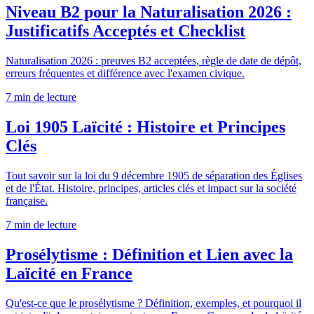
Niveau B2 pour la Naturalisation 2026 :
Justificatifs Acceptés et Checklist
Naturalisation 2026 : preuves B2 acceptées, règle de date de dépôt,
erreurs fréquentes et différence avec l'examen civique.
7 min
de lecture
Loi 1905 Laïcité : Histoire et Principes
Clés
Tout savoir sur la loi du 9 décembre 1905 de séparation des Églises
et de l'État. Histoire, principes, articles clés et impact sur la société
française.
7 min
de lecture
Prosélytisme : Définition et Lien avec la
Laïcité en France
Qu'est-ce que le prosélytisme ? Définition, exemples, et pourquoi il