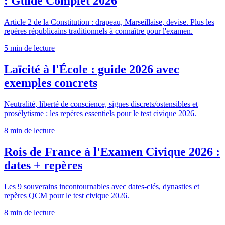
: Guide Complet 2026
Article 2 de la Constitution : drapeau, Marseillaise, devise. Plus les
repères républicains traditionnels à connaître pour l'examen.
5 min
de lecture
Laïcité à l'École : guide 2026 avec
exemples concrets
Neutralité, liberté de conscience, signes discrets/ostensibles et
prosélytisme : les repères essentiels pour le test civique 2026.
8 min
de lecture
Rois de France à l'Examen Civique 2026 :
dates + repères
Les 9 souverains incontournables avec dates-clés, dynasties et
repères QCM pour le test civique 2026.
8 min
de lecture