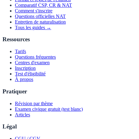
Comparatif CSP, CR & NAT
Comment s'inscrire
Questions officielles NAT
Entretien de naturalisation
Tous les guides →
Ressources
Tarifs
Questions fréquentes
Centres d'examen
Inscription
Test d'éligibilité
À propos
Pratiquer
Révision par thème
Examen civique gratuit (test blanc)
Articles
Légal
CGU / CGV