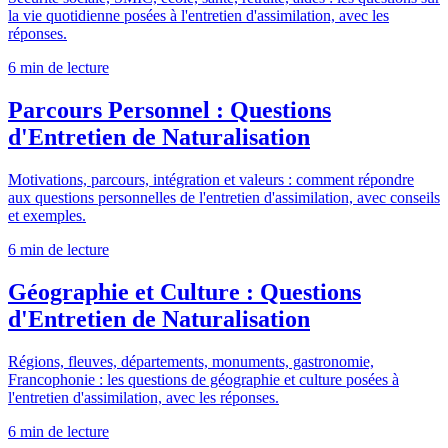
la vie quotidienne posées à l'entretien d'assimilation, avec les
réponses.
6 min
de lecture
Parcours Personnel : Questions
d'Entretien de Naturalisation
Motivations, parcours, intégration et valeurs : comment répondre
aux questions personnelles de l'entretien d'assimilation, avec conseils
et exemples.
6 min
de lecture
Géographie et Culture : Questions
d'Entretien de Naturalisation
Régions, fleuves, départements, monuments, gastronomie,
Francophonie : les questions de géographie et culture posées à
l'entretien d'assimilation, avec les réponses.
6 min
de lecture