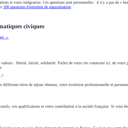
ions et votre intégration. Ces questions sont personnelles : il n'y a pas de « bo
es
100 questions d'entretien de naturalisation
.
ématiques civiques
tien →
leurs : liberté, laïcité, solidarité. Parlez de votre vie construite ici, de votre
e.
 ?
différents titres de séjour obtenus, votre évolution professionnelle et personne
ssifs, vos qualifications et votre contribution à la société française. Si vous ê