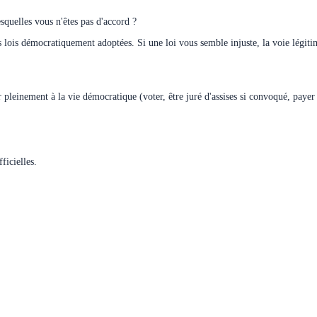
esquelles vous n'êtes pas d'accord ?
 lois démocratiquement adoptées. Si une loi vous semble injuste, la voie légitim
 pleinement à la vie démocratique (voter, être juré d'assises si convoqué, paye
ficielles.