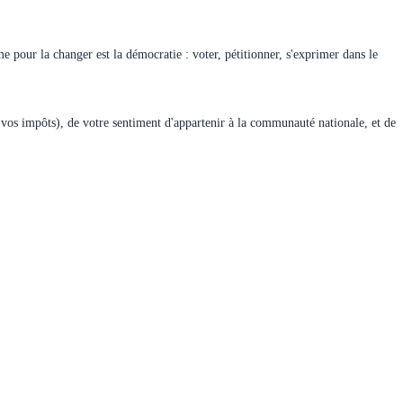
e pour la changer est la démocratie : voter, pétitionner, s'exprimer dans le
r vos impôts), de votre sentiment d'appartenir à la communauté nationale, et de