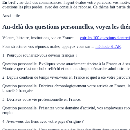
En bref :
au-delà des connaissances, l'agent évalue votre parcours, vos motivat
questions les plus posées, avec des conseils de réponse. Ce thème fait partie d
Aussi utile
Au-delà des questions personnelles, voyez les th
Valeurs, histoire, institutions, vie en France —
voir les 100 questions d'entre
Pour structurer vos réponses orales, appuyez-vous sur la
méthode STAR
.
1
.
Pourquoi souhaitez-vous devenir français ?
Question personnelle. Expliquez votre attachement sincère à la France et à ses va
Montrez que c'est un choix réfléchi et non une simple démarche administrativ
2
.
Depuis combien de temps vivez-vous en France et quel a été votre parcours
Question personnelle. Décrivez chronologiquement votre arrivée en France, les 
la société française.
3
.
Décrivez votre vie professionnelle en France.
Question personnelle. Présentez votre domaine d'activité, vos employeurs succe
emploi.
4
.
Avez-vous des liens avec votre pays d'origine ?