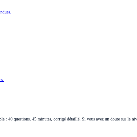
endues.
es.
ble : 40 questions, 45 minutes, corrigé détaillé. Si vous avez un doute sur le ni