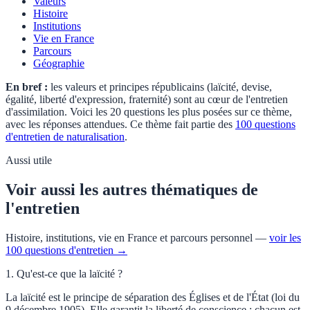
Valeurs
Histoire
Institutions
Vie en France
Parcours
Géographie
En bref :
les valeurs et principes républicains (laïcité, devise,
égalité, liberté d'expression, fraternité) sont au cœur de l'entretien
d'assimilation. Voici les
20
questions les plus posées sur ce thème,
avec les réponses attendues. Ce thème fait partie des
100 questions
d'entretien de naturalisation
.
Aussi utile
Voir aussi les autres thématiques de
l'entretien
Histoire, institutions, vie en France et parcours personnel —
voir les
100 questions d'entretien →
1
.
Qu'est-ce que la laïcité ?
La laïcité est le principe de séparation des Églises et de l'État (loi du
9 décembre 1905). Elle garantit la liberté de conscience : chacun est