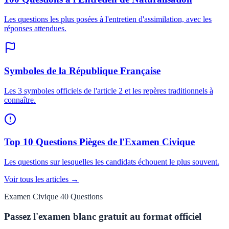
Les questions les plus posées à l'entretien d'assimilation, avec les
réponses attendues.
Symboles de la République Française
Les 3 symboles officiels de l'article 2 et les repères traditionnels à
connaître.
Top 10 Questions Pièges de l'Examen Civique
Les questions sur lesquelles les candidats échouent le plus souvent.
Voir tous les articles →
Examen Civique 40 Questions
Passez l'examen blanc gratuit au format officiel