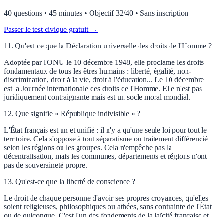
40 questions • 45 minutes • Objectif 32/40 • Sans inscription
Passer le test civique gratuit →
11
.
Qu'est-ce que la Déclaration universelle des droits de l'Homme ?
Adoptée par l'ONU le 10 décembre 1948, elle proclame les droits
fondamentaux de tous les êtres humains : liberté, égalité, non-
discrimination, droit à la vie, droit à l'éducation... Le 10 décembre
est la Journée internationale des droits de l'Homme. Elle n'est pas
juridiquement contraignante mais est un socle moral mondial.
12
.
Que signifie « République indivisible » ?
L'État français est un et unifié : il n'y a qu'une seule loi pour tout le
territoire. Cela s'oppose à tout séparatisme ou traitement différencié
selon les régions ou les groupes. Cela n'empêche pas la
décentralisation, mais les communes, départements et régions n'ont
pas de souveraineté propre.
13
.
Qu'est-ce que la liberté de conscience ?
Le droit de chaque personne d'avoir ses propres croyances, qu'elles
soient religieuses, philosophiques ou athées, sans contrainte de l'État
ou de quiconque. C'est l'un des fondements de la laïcité française et