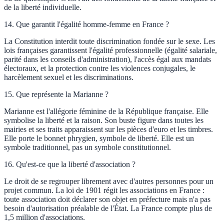
de la liberté individuelle.
14
.
Que garantit l'égalité homme-femme en France ?
La Constitution interdit toute discrimination fondée sur le sexe. Les
lois françaises garantissent l'égalité professionnelle (égalité salariale,
parité dans les conseils d'administration), l'accès égal aux mandats
électoraux, et la protection contre les violences conjugales, le
harcèlement sexuel et les discriminations.
15
.
Que représente la Marianne ?
Marianne est l'allégorie féminine de la République française. Elle
symbolise la liberté et la raison. Son buste figure dans toutes les
mairies et ses traits apparaissent sur les pièces d'euro et les timbres.
Elle porte le bonnet phrygien, symbole de liberté. Elle est un
symbole traditionnel, pas un symbole constitutionnel.
16
.
Qu'est-ce que la liberté d'association ?
Le droit de se regrouper librement avec d'autres personnes pour un
projet commun. La loi de 1901 régit les associations en France :
toute association doit déclarer son objet en préfecture mais n'a pas
besoin d'autorisation préalable de l'État. La France compte plus de
1,5 million d'associations.