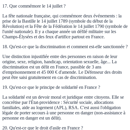
17
.
Que commémore le 14 juillet ?
La fête nationale française, qui commémore deux événements : la
prise de la Bastille le 14 juillet 1789 (symbole du début de la
Révolution) et la Fête de la Fédération le 14 juillet 1790 (symbole de
l'unité nationale). Il y a chaque année un défilé militaire sur les
Champs-Élysées et des feux d'artifice partout en France.
18
.
Qu'est-ce que la discrimination et comment est-elle sanctionnée ?
Une distinction injustifiée entre des personnes en raison de leur
origine, sexe, religion, handicap, orientation sexuelle, âge... La
discrimination est un délit en France, passible de 3 ans
d'emprisonnement et 45 000 € d'amende. Le Défenseur des droits
peut être saisi gratuitement en cas de discrimination.
19
.
Qu'est-ce que le principe de solidarité en France ?
La solidarité est un devoir moral et juridique entre citoyens. Elle se
concrétise par l'État-providence : Sécurité sociale, allocations
familiales, aide au logement (APL), RSA. C'est aussi l'obligation
légale de porter secours à une personne en danger (non-assistance à
personne en danger est un délit).
20
.
Qu'est-ce que le droit d'asile en France ?