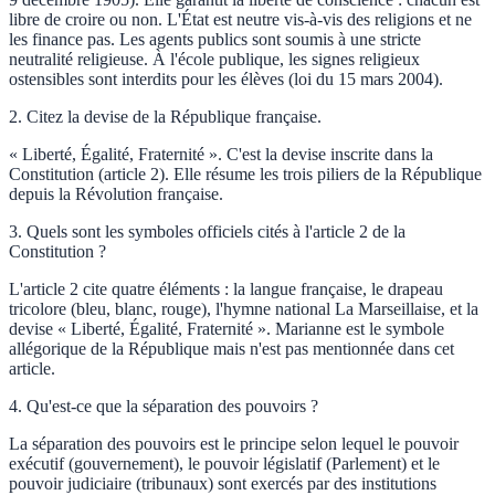
libre de croire ou non. L'État est neutre vis-à-vis des religions et ne
les finance pas. Les agents publics sont soumis à une stricte
neutralité religieuse. À l'école publique, les signes religieux
ostensibles sont interdits pour les élèves (loi du 15 mars 2004).
2
.
Citez la devise de la République française.
« Liberté, Égalité, Fraternité ». C'est la devise inscrite dans la
Constitution (article 2). Elle résume les trois piliers de la République
depuis la Révolution française.
3
.
Quels sont les symboles officiels cités à l'article 2 de la
Constitution ?
L'article 2 cite quatre éléments : la langue française, le drapeau
tricolore (bleu, blanc, rouge), l'hymne national La Marseillaise, et la
devise « Liberté, Égalité, Fraternité ». Marianne est le symbole
allégorique de la République mais n'est pas mentionnée dans cet
article.
4
.
Qu'est-ce que la séparation des pouvoirs ?
La séparation des pouvoirs est le principe selon lequel le pouvoir
exécutif (gouvernement), le pouvoir législatif (Parlement) et le
pouvoir judiciaire (tribunaux) sont exercés par des institutions