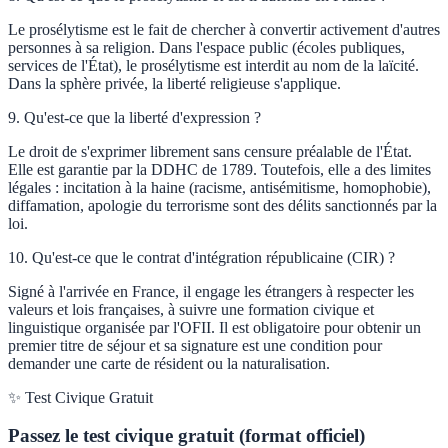
Le prosélytisme est le fait de chercher à convertir activement d'autres
personnes à sa religion. Dans l'espace public (écoles publiques,
services de l'État), le prosélytisme est interdit au nom de la laïcité.
Dans la sphère privée, la liberté religieuse s'applique.
9
.
Qu'est-ce que la liberté d'expression ?
Le droit de s'exprimer librement sans censure préalable de l'État.
Elle est garantie par la DDHC de 1789. Toutefois, elle a des limites
légales : incitation à la haine (racisme, antisémitisme, homophobie),
diffamation, apologie du terrorisme sont des délits sanctionnés par la
loi.
10
.
Qu'est-ce que le contrat d'intégration républicaine (CIR) ?
Signé à l'arrivée en France, il engage les étrangers à respecter les
valeurs et lois françaises, à suivre une formation civique et
linguistique organisée par l'OFII. Il est obligatoire pour obtenir un
premier titre de séjour et sa signature est une condition pour
demander une carte de résident ou la naturalisation.
✨ Test Civique Gratuit
Passez le test civique gratuit (format officiel)