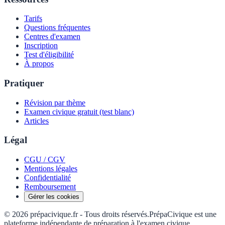
Tarifs
Questions fréquentes
Centres d'examen
Inscription
Test d'éligibilité
À propos
Pratiquer
Révision par thème
Examen civique gratuit (test blanc)
Articles
Légal
CGU / CGV
Mentions légales
Confidentialité
Remboursement
Gérer les cookies
©
2026
prépacivique.fr -
Tous droits réservés.
PrépaCivique est une
plateforme indépendante de préparation à l'examen civique.