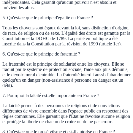
indépendantes. Cela garantit qu'aucun pouvoir n'est absolu et
prévient les abus.
5
.
Qu'est-ce que le principe d'égalité en France ?
Tous les citoyens sont égaux devant la loi, sans distinction d'origine,
de race, de religion ou de sexe. L'égalité des droits est garantie par la
Constitution et la DDHC de 1789. La parité en politique a été
inscrite dans la Constitution par la révision de 1999 (article 1er).
6
.
Qu'est-ce que le principe de fraternité ?
La fraternité est le principe de solidarité entre les citoyens. Elle se
traduit par le système de protection sociale, l'aide aux plus démunis,
et le devoir moral d'entraide. La fraternité interdit aussi d'abandonner
quelqu'un en danger (non-assistance à personne en danger est un
délit).
7
.
Pourquoi la laïcité est-elle importante en France ?
La laïcité permet à des personnes de religions et de convictions
différentes de vivre ensemble dans l'espace public en respectant des
règles communes. Elle garantit que l'État ne favorise aucune religion
et protège la liberté de chacun de croire ou de ne pas croire.
8
.
Qu'est-ce que le prosélytisme et est-il autorisé en France ?