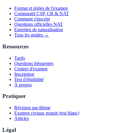
Format et règles de l'examen
Comparatif CSP, CR & NAT
Comment s'inscrire
Questions officielles NAT
Entretien de naturalisation
Tous les guides →
Ressources
Tarifs
Questions fréquentes
Centres d'examen
Inscription
Test d'éligibilité
À propos
Pratiquer
Révision par thème
Examen civique gratuit (test blanc)
Articles
Légal