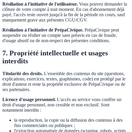
Résiliation à l'initiative de l'utilisateur.
Vous pouvez demander la
clôture de votre compte à tout moment. En cas d'abonnement déjà
payé, l'accès reste ouvert jusqu'à la fin de la période en cours, sauf
manquement grave aux présentes CGU/CGV.
Résiliation à l'initiative de PrépaCivique.
PrépaCivique peut
suspendre ou résilier un compte sans préavis en cas de fraude,
d'usage abusif ou de non-respect des présentes conditions.
7. Propriété intellectuelle et usages
interdits
Titularité des droits.
L'ensemble des contenus du site (questions,
explications, exercices, textes, graphismes, code) est protégé par le
droit d'auteur et reste la propriété exclusive de PrépaCivique ou de
ses partenaires.
Licence d'usage personnel.
L'accès au service vous confère un
droit d'usage personnel, non cessible et non exclusif. Sont
notamment interdits :
la reproduction, la copie ou la diffusion des contenus à des
fins commerciales ou publiques ;
l'extraction automatisée de données (scraping, robots, scripts