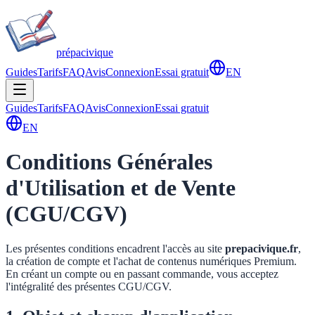
prépa
civique
Guides
Tarifs
FAQ
Avis
Connexion
Essai gratuit
EN
Guides
Tarifs
FAQ
Avis
Connexion
Essai gratuit
EN
Conditions Générales
d'Utilisation et de Vente
(CGU/CGV)
Les présentes conditions encadrent l'accès au site
prepacivique.fr
,
la création de compte et l'achat de contenus numériques Premium.
En créant un compte ou en passant commande, vous acceptez
l'intégralité des présentes CGU/CGV.