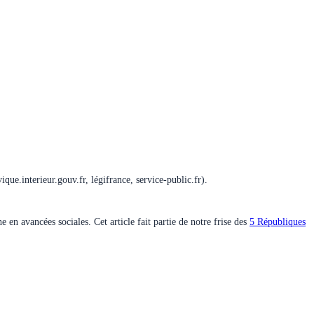
ique.interieur.gouv.fr, légifrance, service-public.fr).
 en avancées sociales. Cet article fait partie de notre frise des
5 Républiques