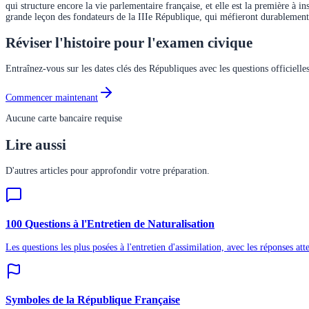
qui structure encore la vie parlementaire française, et elle est la première à 
grande leçon des fondateurs de la IIIe République, qui méfieront durablement 
Réviser l'histoire pour l'examen civique
Entraînez-vous sur les dates clés des Républiques avec les questions officielles
Commencer maintenant
Aucune carte bancaire requise
Lire aussi
D'autres articles pour approfondir votre préparation.
100 Questions à l'Entretien de Naturalisation
Les questions les plus posées à l'entretien d'assimilation, avec les réponses att
Symboles de la République Française