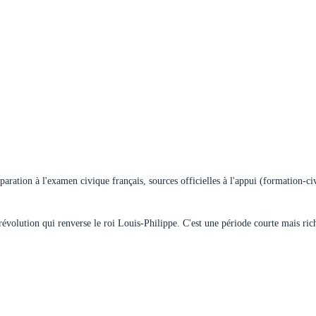
éparation à l'examen civique français, sources officielles à l'appui (formation-civ
révolution qui renverse le roi Louis-Philippe. C'est une période courte mais riche