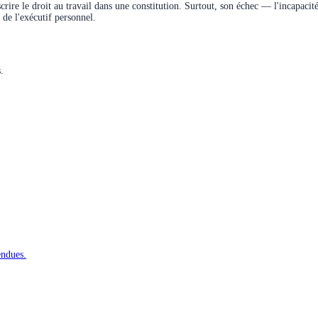
inscrire le droit au travail dans une constitution. Surtout, son échec — l'incapac
de l'exécutif personnel.
.
endues.