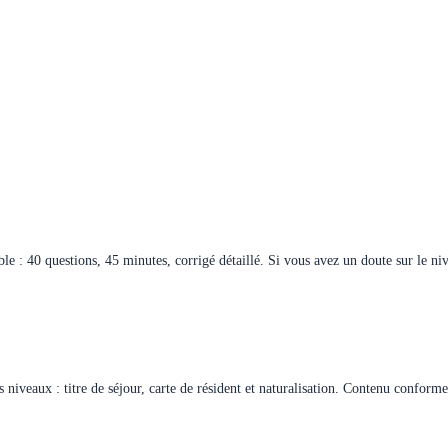
ble : 40 questions, 45 minutes, corrigé détaillé. Si vous avez un doute sur le ni
 niveaux : titre de séjour, carte de résident et naturalisation. Contenu confor