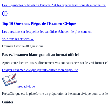
Les 3 symboles officiels de l'article 2 et les repères traditionnels à connaître.
Top 10 Questions Pièges de l'Examen Civique
Les questions sur lesquelles les candidats échouent le plus souvent.
Voir tous les articles →
Examen Civique 40 Questions
Passez l'examen blanc gratuit au format officiel
Après votre lecture, testez directement vos connaissances sur le vrai format ci
Essayer l'examen civique gratuit
Vérifier mon éligibilité
prépa
civique
PrépaCivique est la plateforme de préparation à l'examen civique pour tous les
Guides