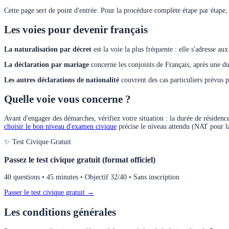
Cette page sert de point d'entrée. Pour la procédure complète étape par étape,
Les voies pour devenir français
La naturalisation par décret
est la voie la plus fréquente : elle s'adresse a
La déclaration par mariage
concerne les conjoints de Français, après une d
Les autres déclarations de nationalité
couvrent des cas particuliers prévus p
Quelle voie vous concerne ?
Avant d'engager des démarches, vérifiez votre situation : la durée de résiden
choisir le bon niveau d'examen civique
précise le niveau attendu (NAT pour la
✨ Test Civique Gratuit
Passez le test civique gratuit (format officiel)
40 questions • 45 minutes • Objectif 32/40 • Sans inscription
Passer le test civique gratuit →
Les conditions générales