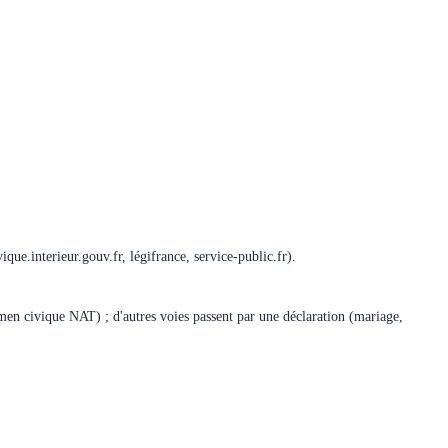
ique.interieur.gouv.fr, légifrance, service-public.fr).
xamen civique NAT) ; d'autres voies passent par une déclaration (mariage,