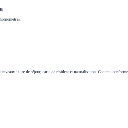
on
chronométrés.
 niveaux : titre de séjour, carte de résident et naturalisation. Contenu confor