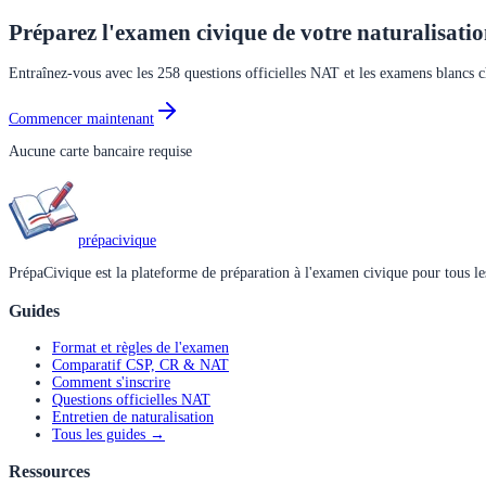
Préparez l'examen civique de votre naturalisati
Entraînez-vous avec les 258 questions officielles NAT et les examens blancs 
Commencer maintenant
Aucune carte bancaire requise
prépa
civique
PrépaCivique est la plateforme de préparation à l'examen civique pour tous les
Guides
Format et règles de l'examen
Comparatif CSP, CR & NAT
Comment s'inscrire
Questions officielles NAT
Entretien de naturalisation
Tous les guides →
Ressources