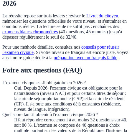
2026
La réussite repose sur trois leviers : réviser le
Livret du citoyen
,
mémoriser les questions officielles de votre niveau, et s'entraîner en
conditions réelles. La lecture seule ne suffit pas : enchaînez des
examens blancs chronométrés
(40 questions, 45 minutes) jusqu'à
dépasser régulièrement le seuil de 32/40.
Pour une méthode détaillée, consultez nos
conseils pour réussir
l'examen civique
. Si votre niveau de français est encore juste, voyez
aussi notre guide dédié à la
préparation avec un français faible
.
Foire aux questions (FAQ)
L'examen civique est-il obligatoire en 2026 ?
Oui. Depuis 2026, l'examen civique est obligatoire pour la
naturalisation (niveau NAT) et pour certains titres de séjour :
la carte de séjour pluriannuelle (CSP) et la carte de résident
(CR). Il s'ajoute aux conditions déjà existantes (résidence,
niveau de langue, intégration).
Quel score faut-il obtenir à l'examen civique 2026 ?
Il faut répondre correctement à au moins 32 questions sur 40,
soit 80 %. L'examen se compose de 40 questions à choix
multiple portant sur les valeurs de la République, l'histoire, la