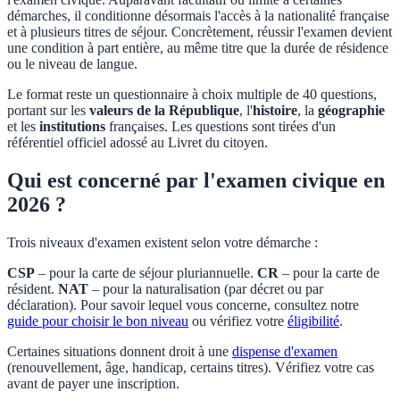
démarches, il conditionne désormais l'accès à la nationalité française
et à plusieurs titres de séjour. Concrètement, réussir l'examen devient
une condition à part entière, au même titre que la durée de résidence
ou le niveau de langue.
Le format reste un questionnaire à choix multiple de 40 questions,
portant sur les
valeurs de la République
, l'
histoire
, la
géographie
et les
institutions
françaises. Les questions sont tirées d'un
référentiel officiel adossé au Livret du citoyen.
Qui est concerné par l'examen civique en
2026 ?
Trois niveaux d'examen existent selon votre démarche :
CSP
– pour la carte de séjour pluriannuelle.
CR
– pour la carte de
résident.
NAT
– pour la naturalisation (par décret ou par
déclaration). Pour savoir lequel vous concerne, consultez notre
guide pour choisir le bon niveau
ou vérifiez votre
éligibilité
.
Certaines situations donnent droit à une
dispense d'examen
(renouvellement, âge, handicap, certains titres). Vérifiez votre cas
avant de payer une inscription.