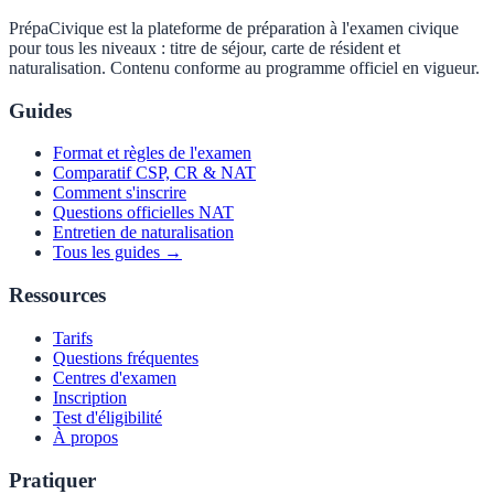
PrépaCivique est la plateforme de préparation à l'examen civique
pour tous les niveaux : titre de séjour, carte de résident et
naturalisation. Contenu conforme au programme officiel en vigueur.
Guides
Format et règles de l'examen
Comparatif CSP, CR & NAT
Comment s'inscrire
Questions officielles NAT
Entretien de naturalisation
Tous les guides →
Ressources
Tarifs
Questions fréquentes
Centres d'examen
Inscription
Test d'éligibilité
À propos
Pratiquer