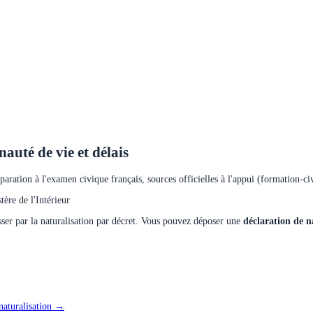
auté de vie et délais
éparation à l'examen civique français, sources officielles à l'appui (formation-civ
ère de l'Intérieur
asser par la naturalisation par décret. Vous pouvez déposer une
déclaration de n
 naturalisation →