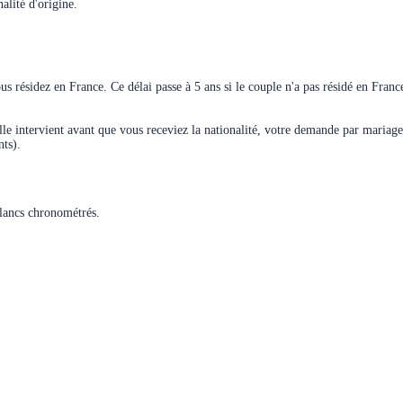
alité d'origine.
ous résidez en France. Ce délai passe à 5 ans si le couple n'a pas résidé en Fran
lle intervient avant que vous receviez la nationalité, votre demande par mariag
nts).
blancs chronométrés.