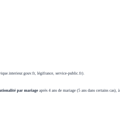
ique.interieur.gouv.fr, légifrance, service-public.fr).
ationalité par mariage
après 4 ans de mariage (5 ans dans certains cas), à