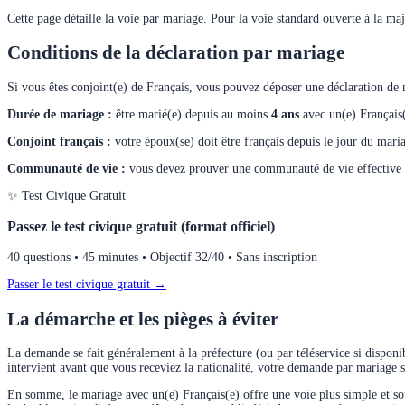
Cette page détaille la voie par mariage. Pour la voie standard ouverte à la ma
Conditions de la déclaration par mariage
Si vous êtes conjoint(e) de Français, vous pouvez déposer une déclaration de 
Durée de mariage :
être marié(e) depuis au moins
4 ans
avec un(e) Français(
Conjoint français :
votre époux(se) doit être français depuis le jour du mari
Communauté de vie :
vous devez prouver une communauté de vie effective et
✨ Test Civique Gratuit
Passez le test civique gratuit (format officiel)
40 questions • 45 minutes • Objectif 32/40 • Sans inscription
Passer le test civique gratuit →
La démarche et les pièges à éviter
La demande se fait généralement à la préfecture (ou par téléservice si disponib
intervient avant que vous receviez la nationalité, votre demande par mariage s
En somme, le mariage avec un(e) Français(e) offre une voie plus simple et souve