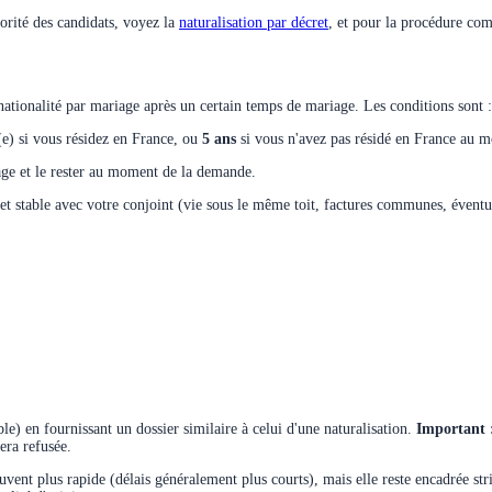
jorité des candidats, voyez la
naturalisation par décret
, et pour la procédure co
nationalité par mariage après un certain temps de mariage. Les conditions sont :
e) si vous résidez en France, ou
5 ans
si vous n'avez pas résidé en France au m
age et le rester au moment de la demande.
 stable avec votre conjoint (vie sous le même toit, factures communes, éventuel
le) en fournissant un dossier similaire à celui d'une naturalisation.
Important 
era refusée.
nt plus rapide (délais généralement plus courts), mais elle reste encadrée strict