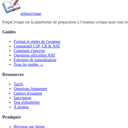
prépa
civique
PrépaCivique est la plateforme de préparation à l'examen civique pour tous les
Guides
Format et règles de l'examen
Comparatif CSP, CR & NAT
Comment s'inscrire
Questions officielles NAT
Entretien de naturalisation
Tous les guides →
Ressources
Tarifs
Questions fréquentes
Centres d'examen
Inscription
Test d'éligibilité
À propos
Pratiquer
Révision par thème