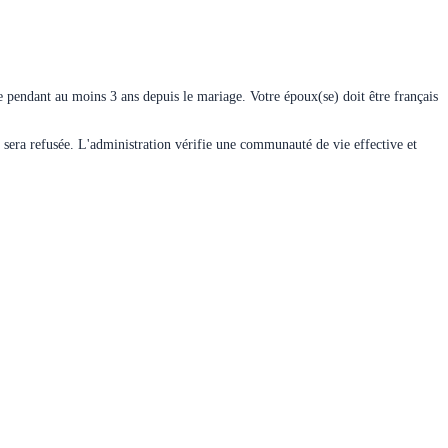
ce pendant au moins 3 ans depuis le mariage. Votre époux(se) doit être français
e sera refusée. L'administration vérifie une communauté de vie effective et