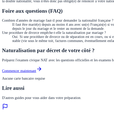
la double nationalité, vous n'êtes donc pas obligé(e) de renoncer à votre nation
Foire aux questions (FAQ)
Combien d'années de mariage faut-il pour demander la nationalité française ?
Il faut être marié(e) depuis au moins 4 ans avec un(e) Français(e) si v
depuis le jour du mariage et le rester au moment de la demande.
Une procédure de divorce empêche-t-elle la naturalisation par mariage ?
Oui. Si une procédure de divorce ou de séparation est en cours, ou si e
stable (vie sous le même toit, factures communes, éventuellement enfa
Naturalisation par décret de votre côté ?
Préparez l'examen civique NAT avec les questions officielles et les examens 
Commencer maintenant
Aucune carte bancaire requise
Lire aussi
D'autres guides pour vous aider dans votre préparation.