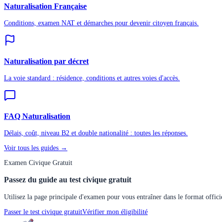
Naturalisation Française
Conditions, examen NAT et démarches pour devenir citoyen français.
Naturalisation par décret
La voie standard : résidence, conditions et autres voies d'accès.
FAQ Naturalisation
Délais, coût, niveau B2 et double nationalité : toutes les réponses.
Voir tous les guides →
Examen Civique Gratuit
Passez du guide au test civique gratuit
Utilisez la page principale d'examen pour vous entraîner dans le format offici
Passer le test civique gratuit
Vérifier mon éligibilité