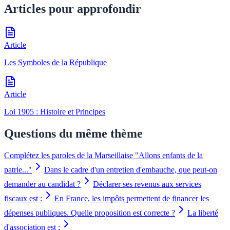
Articles pour approfondir
Article
Les Symboles de la République
Article
Loi 1905 : Histoire et Principes
Questions du même thème
Complétez les paroles de la Marseillaise "Allons enfants de la
patrie..."
Dans le cadre d'un entretien d'embauche, que peut-on
demander au candidat ?
Déclarer ses revenus aux services
fiscaux est :
En France, les impôts permettent de financer les
dépenses publiques. Quelle proposition est correcte ?
La liberté
d'association est :