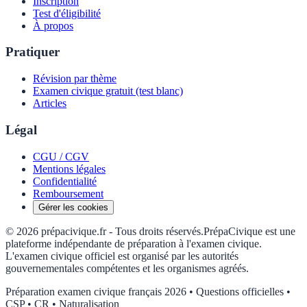
Inscription
Test d'éligibilité
À propos
Pratiquer
Révision par thème
Examen civique gratuit (test blanc)
Articles
Légal
CGU / CGV
Mentions légales
Confidentialité
Remboursement
Gérer les cookies
©
2026
prépacivique.fr -
Tous droits réservés.
PrépaCivique est une
plateforme indépendante de préparation à l'examen civique.
L'examen civique officiel est organisé par les autorités
gouvernementales compétentes et les organismes agréés.
Préparation examen civique français 2026 • Questions officielles •
CSP • CR • Naturalisation