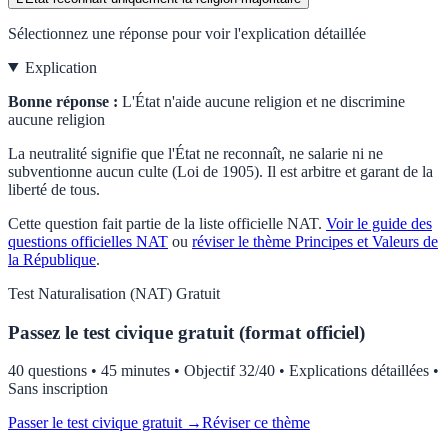
Sélectionnez une réponse pour voir l'explication détaillée
Explication
Bonne réponse :
L'État n'aide aucune religion et ne discrimine
aucune religion
La neutralité signifie que l'État ne reconnaît, ne salarie ni ne
subventionne aucun culte (Loi de 1905). Il est arbitre et garant de la
liberté de tous.
Cette question fait partie de la liste officielle
NAT
.
Voir le guide des
questions officielles
NAT
ou
réviser le thème
Principes et Valeurs de
la République
.
Test
Naturalisation (NAT)
Gratuit
Passez le test civique gratuit (format officiel)
40 questions • 45 minutes • Objectif 32/40 • Explications détaillées •
Sans inscription
Passer le test civique gratuit →
Réviser ce thème