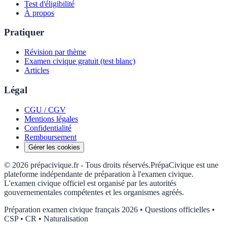
Test d'éligibilité
À propos
Pratiquer
Révision par thème
Examen civique gratuit (test blanc)
Articles
Légal
CGU / CGV
Mentions légales
Confidentialité
Remboursement
Gérer les cookies
©
2026
prépacivique.fr -
Tous droits réservés.
PrépaCivique est une
plateforme indépendante de préparation à l'examen civique.
L'examen civique officiel est organisé par les autorités
gouvernementales compétentes et les organismes agréés.
Préparation examen civique français 2026 • Questions officielles •
CSP • CR • Naturalisation