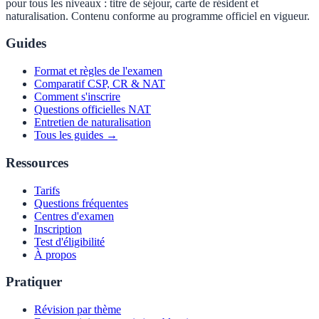
pour tous les niveaux : titre de séjour, carte de résident et
naturalisation. Contenu conforme au programme officiel en vigueur.
Guides
Format et règles de l'examen
Comparatif CSP, CR & NAT
Comment s'inscrire
Questions officielles NAT
Entretien de naturalisation
Tous les guides →
Ressources
Tarifs
Questions fréquentes
Centres d'examen
Inscription
Test d'éligibilité
À propos
Pratiquer
Révision par thème