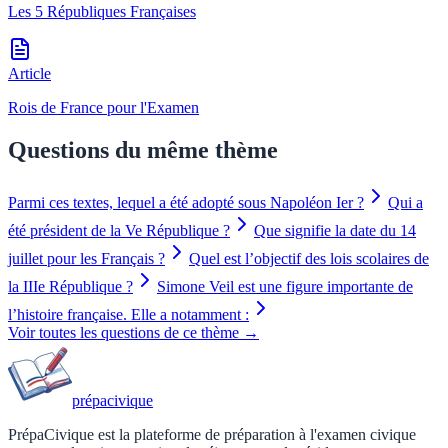
Les 5 Républiques Françaises
Article
Rois de France pour l'Examen
Questions du même thème
Parmi ces textes, lequel a été adopté sous Napoléon Ier ?
Qui a
été président de la Ve République ?
Que signifie la date du 14
juillet pour les Français ?
Quel est l’objectif des lois scolaires de
la IIIe République ?
Simone Veil est une figure importante de
l’histoire française. Elle a notamment :
Voir toutes les questions de ce thème →
prépa
civique
PrépaCivique est la plateforme de préparation à l'examen civique