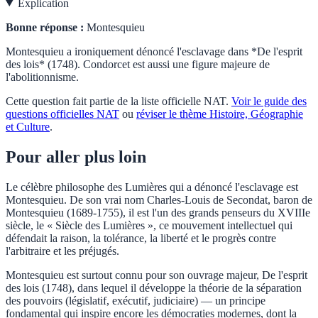
Explication
Bonne réponse :
Montesquieu
Montesquieu a ironiquement dénoncé l'esclavage dans *De l'esprit
des lois* (1748). Condorcet est aussi une figure majeure de
l'abolitionnisme.
Cette question fait partie de la liste officielle
NAT
.
Voir le guide des
questions officielles
NAT
ou
réviser le thème
Histoire, Géographie
et Culture
.
Pour aller plus loin
Le célèbre philosophe des Lumières qui a dénoncé l'esclavage est
Montesquieu. De son vrai nom Charles-Louis de Secondat, baron de
Montesquieu (1689-1755), il est l'un des grands penseurs du XVIIIe
siècle, le « Siècle des Lumières », ce mouvement intellectuel qui
défendait la raison, la tolérance, la liberté et le progrès contre
l'arbitraire et les préjugés.
Montesquieu est surtout connu pour son ouvrage majeur, De l'esprit
des lois (1748), dans lequel il développe la théorie de la séparation
des pouvoirs (législatif, exécutif, judiciaire) — un principe
fondamental qui inspire encore les démocraties modernes, dont la