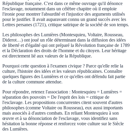
République française. C'est dans ce même ouvrage qu'il dénonce
l'esclavage, notamment dans un célèbre chapitre où il emploie
l'ironie pour montrer l'absurdité et l'injustice des arguments utilisés
pour le justifier. Il avait auparavant connu un grand succès avec les
Lettres persanes (1721), critique satirique de la société de son temps.
Les philosophes des Lumières (Montesquieu, Voltaire, Rousseau,
Diderot…) ont joué un rôle déterminant dans la diffusion des idées
de liberté et d'égalité qui ont préparé la Révolution française de 1789
et la Déclaration des droits de l'homme et du citoyen. Leur héritage
est directement lié aux valeurs de la République.
Pourquoi cette question à l'examen civique ? Parce qu'elle relie la
culture, l'histoire des idées et les valeurs républicaines. Connaître
quelques figures des Lumières et ce qu'elles ont défendu fait partie
de la culture commune attendue.
Pour répondre, retenez l'association : Montesquieu = Lumières =
séparation des pouvoirs = De l'esprit des lois = critique de
l'esclavage. Les propositions concurrentes citent souvent d'autres
philosophes (comme Voltaire ou Rousseau), eux aussi importants
mais associés à d'autres combats. En reliant Montesquieu à son
œuvre et à sa dénonciation de l'esclavage, vous identifiez sans
hésitation la bonne réponse et renforcez votre culture sur le Siècle
des Lumières.