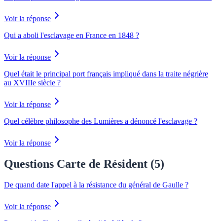
Voir la réponse
Qui a aboli l'esclavage en France en 1848 ?
Voir la réponse
Quel était le principal port français impliqué dans la traite négrière
au XVIIIe siècle ?
Voir la réponse
Quel célèbre philosophe des Lumières a dénoncé l'esclavage ?
Voir la réponse
Questions Carte de Résident (
5
)
De quand date l'appel à la résistance du général de Gaulle ?
Voir la réponse