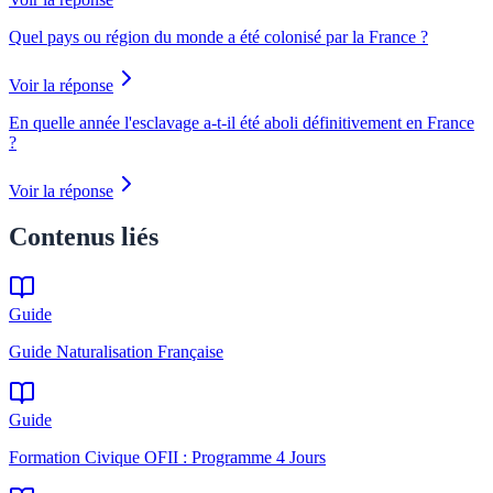
Quel pays ou région du monde a été colonisé par la France ?
Voir la réponse
En quelle année l'esclavage a-t-il été aboli définitivement en France
?
Voir la réponse
Contenus liés
Guide
Guide Naturalisation Française
Guide
Formation Civique OFII : Programme 4 Jours