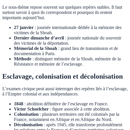
Le sous-thème repose souvent sur quelques repères stables. Il faut
surtout savoir à quoi ils correspondent et pourquoi ils restent
importants aujourd’hui.
27 janvier
: journée internationale dédiée à la mémoire des
victimes de la Shoah.
Dernier dimanche d’avril
: journée nationale du souvenir
des victimes de la déportation.
Mémorial de la Shoah
: grand lieu de transmission et de
documentation à Paris.
Méthode
: distinguer mémoire de la Shoah, mémoire de la
Résistance et mémoire de l’esclavage.
Esclavage, colonisation et décolonisation
L’examen civique peut aussi interroger des repères liés à l’esclavage,
à l’Empire colonial et aux indépendances.
1848
: abolition définitive de l’esclavage en France.
Victor Schoelcher
: figure associée à cette abolition.
Colonisation
: plusieurs territoires ont été colonisés par la
France, notamment en Afrique et en Afrique du Nord.
Décolonisation
: après 1945, elle transforme profondément
les relations entre la France et d’anciens territoires coloniaux.