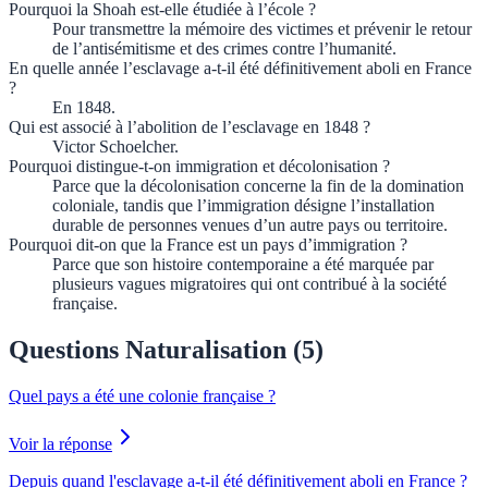
Pourquoi la Shoah est-elle étudiée à l’école ?
Pour transmettre la mémoire des victimes et prévenir le retour
de l’antisémitisme et des crimes contre l’humanité.
En quelle année l’esclavage a-t-il été définitivement aboli en France
?
En 1848.
Qui est associé à l’abolition de l’esclavage en 1848 ?
Victor Schoelcher.
Pourquoi distingue-t-on immigration et décolonisation ?
Parce que la décolonisation concerne la fin de la domination
coloniale, tandis que l’immigration désigne l’installation
durable de personnes venues d’un autre pays ou territoire.
Pourquoi dit-on que la France est un pays d’immigration ?
Parce que son histoire contemporaine a été marquée par
plusieurs vagues migratoires qui ont contribué à la société
française.
Questions Naturalisation (
5
)
Quel pays a été une colonie française ?
Voir la réponse
Depuis quand l'esclavage a-t-il été définitivement aboli en France ?