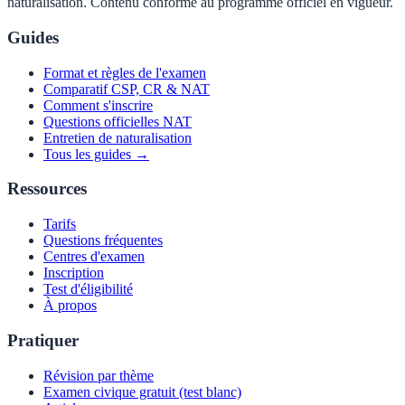
naturalisation. Contenu conforme au programme officiel en vigueur.
Guides
Format et règles de l'examen
Comparatif CSP, CR & NAT
Comment s'inscrire
Questions officielles NAT
Entretien de naturalisation
Tous les guides →
Ressources
Tarifs
Questions fréquentes
Centres d'examen
Inscription
Test d'éligibilité
À propos
Pratiquer
Révision par thème
Examen civique gratuit (test blanc)