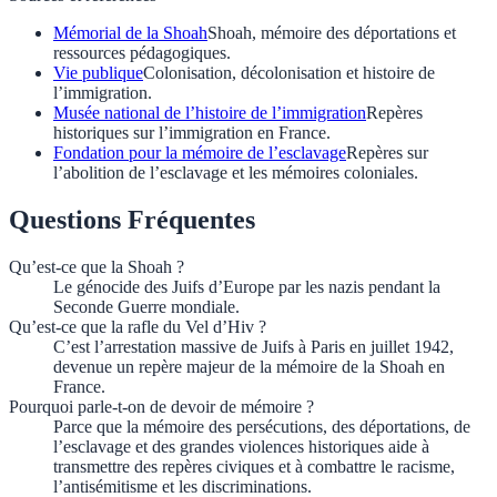
Mémorial de la Shoah
Shoah, mémoire des déportations et
ressources pédagogiques.
Vie publique
Colonisation, décolonisation et histoire de
l’immigration.
Musée national de l’histoire de l’immigration
Repères
historiques sur l’immigration en France.
Fondation pour la mémoire de l’esclavage
Repères sur
l’abolition de l’esclavage et les mémoires coloniales.
Questions Fréquentes
Qu’est-ce que la Shoah ?
Le génocide des Juifs d’Europe par les nazis pendant la
Seconde Guerre mondiale.
Qu’est-ce que la rafle du Vel d’Hiv ?
C’est l’arrestation massive de Juifs à Paris en juillet 1942,
devenue un repère majeur de la mémoire de la Shoah en
France.
Pourquoi parle-t-on de devoir de mémoire ?
Parce que la mémoire des persécutions, des déportations, de
l’esclavage et des grandes violences historiques aide à
transmettre des repères civiques et à combattre le racisme,
l’antisémitisme et les discriminations.