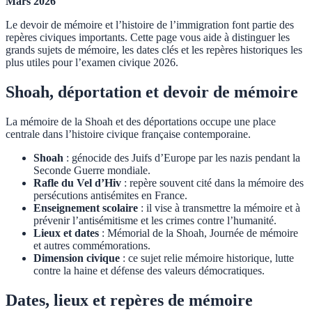
Mars 2026
Le devoir de mémoire et l’histoire de l’immigration font partie des
repères civiques importants. Cette page vous aide à distinguer les
grands sujets de mémoire, les dates clés et les repères historiques les
plus utiles pour l’examen civique 2026.
Shoah, déportation et devoir de mémoire
La mémoire de la Shoah et des déportations occupe une place
centrale dans l’histoire civique française contemporaine.
Shoah
: génocide des Juifs d’Europe par les nazis pendant la
Seconde Guerre mondiale.
Rafle du Vel d’Hiv
: repère souvent cité dans la mémoire des
persécutions antisémites en France.
Enseignement scolaire
: il vise à transmettre la mémoire et à
prévenir l’antisémitisme et les crimes contre l’humanité.
Lieux et dates
: Mémorial de la Shoah, Journée de mémoire
et autres commémorations.
Dimension civique
: ce sujet relie mémoire historique, lutte
contre la haine et défense des valeurs démocratiques.
Dates, lieux et repères de mémoire