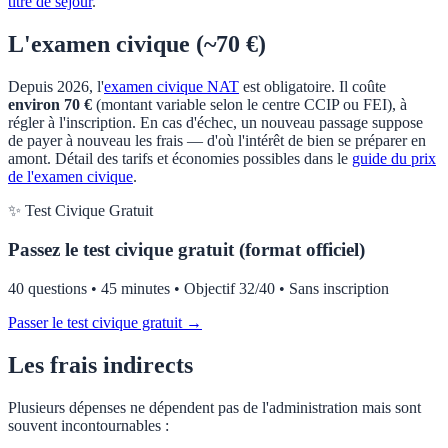
titre de séjour
.
L'examen civique (~70 €)
Depuis 2026, l'
examen civique NAT
est obligatoire. Il coûte
environ 70 €
(montant variable selon le centre CCIP ou FEI), à
régler à l'inscription. En cas d'échec, un nouveau passage suppose
de payer à nouveau les frais — d'où l'intérêt de bien se préparer en
amont. Détail des tarifs et économies possibles dans le
guide du prix
de l'examen civique
.
✨ Test Civique Gratuit
Passez le test civique gratuit (format officiel)
40 questions • 45 minutes • Objectif 32/40 • Sans inscription
Passer le test civique gratuit →
Les frais indirects
Plusieurs dépenses ne dépendent pas de l'administration mais sont
souvent incontournables :