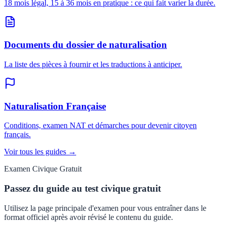
18 mois légal, 15 à 36 mois en pratique : ce qui fait varier la durée.
Documents du dossier de naturalisation
La liste des pièces à fournir et les traductions à anticiper.
Naturalisation Française
Conditions, examen NAT et démarches pour devenir citoyen
français.
Voir tous les guides →
Examen Civique Gratuit
Passez du guide au test civique gratuit
Utilisez la page principale d'examen pour vous entraîner dans le
format officiel après avoir révisé le contenu du guide.