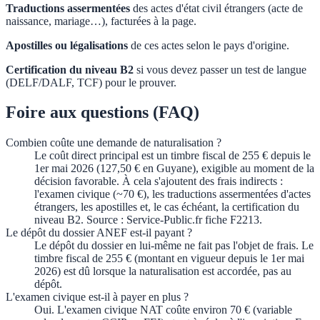
Traductions assermentées
des actes d'état civil étrangers (acte de
naissance, mariage…), facturées à la page.
Apostilles ou légalisations
de ces actes selon le pays d'origine.
Certification du niveau B2
si vous devez passer un test de langue
(DELF/DALF, TCF) pour le prouver.
Foire aux questions (FAQ)
Combien coûte une demande de naturalisation ?
Le coût direct principal est un timbre fiscal de 255 € depuis le
1er mai 2026 (127,50 € en Guyane), exigible au moment de la
décision favorable. À cela s'ajoutent des frais indirects :
l'examen civique (~70 €), les traductions assermentées d'actes
étrangers, les apostilles et, le cas échéant, la certification du
niveau B2. Source : Service-Public.fr fiche F2213.
Le dépôt du dossier ANEF est-il payant ?
Le dépôt du dossier en lui-même ne fait pas l'objet de frais. Le
timbre fiscal de 255 € (montant en vigueur depuis le 1er mai
2026) est dû lorsque la naturalisation est accordée, pas au
dépôt.
L'examen civique est-il à payer en plus ?
Oui. L'examen civique NAT coûte environ 70 € (variable