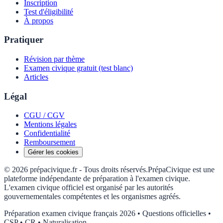
Inscription
Test d'éligibilité
À propos
Pratiquer
Révision par thème
Examen civique gratuit (test blanc)
Articles
Légal
CGU / CGV
Mentions légales
Confidentialité
Remboursement
Gérer les cookies
©
2026
prépacivique.fr -
Tous droits réservés.
PrépaCivique est une
plateforme indépendante de préparation à l'examen civique.
L'examen civique officiel est organisé par les autorités
gouvernementales compétentes et les organismes agréés.
Préparation examen civique français 2026 • Questions officielles •
CSP • CR • Naturalisation