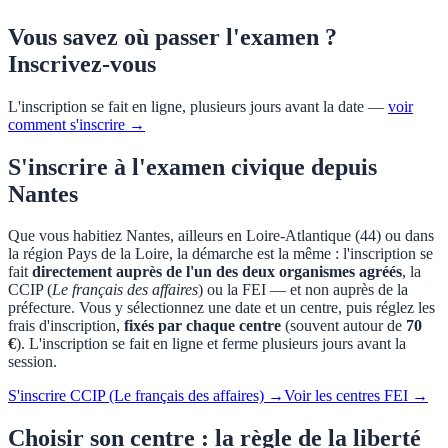
Vous savez où passer l'examen ?
Inscrivez-vous
L'inscription se fait en ligne, plusieurs jours avant la date —
voir
comment s'inscrire →
S'inscrire à l'examen civique depuis
Nantes
Que vous habitiez
Nantes
, ailleurs en
Loire-Atlantique
(
44
) ou dans
la région
Pays de la Loire
, la démarche est la même : l'inscription se
fait
directement auprès de l'un des deux organismes agréés
, la
CCIP (
Le français des affaires
) ou la FEI — et non auprès de la
préfecture. Vous y sélectionnez une date et un centre, puis réglez les
frais d'inscription,
fixés par chaque centre
(souvent autour de
70
€
). L'inscription se fait en ligne et ferme plusieurs jours avant la
session.
S'inscrire CCIP (Le français des affaires) →
Voir les centres FEI →
Choisir son centre : la règle de la liberté