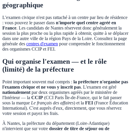
géographique
L'examen civique n'est pas rattaché à un centre par lieu de résidence
: vous pouvez le passer dans
n'importe quel centre agréé en
France
. Les candidats de
Nantes
réservent donc généralement la
session la plus proche ou la plus rapide à obtenir, quitte à se déplacer
dans une autre ville de la région
Pays de la Loire
. Consultez la page
générale des
centres d'examen
pour comprendre le fonctionnement
des organismes CCIP et FEI.
Qui organise l'examen — et le rôle
(limité) de la préfecture
Point important souvent mal compris :
la préfecture n'organise pas
l'examen civique et ne vous y inscrit pas
. L'examen est géré
nationalement
par deux organismes agréés par le ministère de
l'Intérieur — la
CCIP
(CCI Paris Île-de-France, qui le fait passer
sous la marque
Le français des affaires
) et la
FEI
(France Éducation
International). C'est auprès d'eux, directement, que vous réservez
votre session et payez les frais.
À
Nantes
, la préfecture du département (
Loire-Atlantique
)
n'intervient que sur votre
dossier de titre de séjour ou de