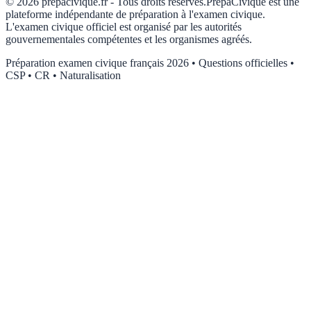
©
2026
prépacivique.fr -
Tous droits réservés.
PrépaCivique est une
plateforme indépendante de préparation à l'examen civique.
L'examen civique officiel est organisé par les autorités
gouvernementales compétentes et les organismes agréés.
Préparation examen civique français 2026 • Questions officielles •
CSP • CR • Naturalisation