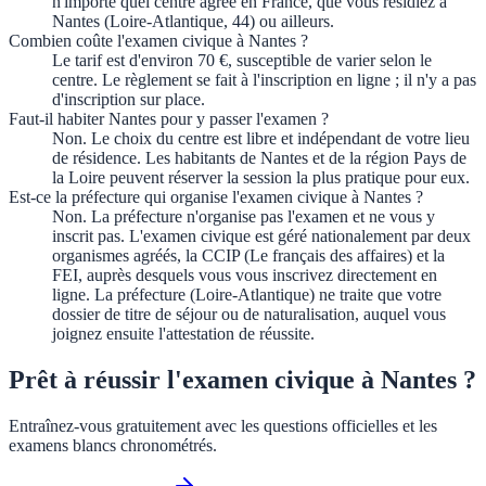
n'importe quel centre agréé en France, que vous résidiez à
Nantes (Loire-Atlantique, 44) ou ailleurs.
Combien coûte l'examen civique à Nantes ?
Le tarif est d'environ 70 €, susceptible de varier selon le
centre. Le règlement se fait à l'inscription en ligne ; il n'y a pas
d'inscription sur place.
Faut-il habiter Nantes pour y passer l'examen ?
Non. Le choix du centre est libre et indépendant de votre lieu
de résidence. Les habitants de Nantes et de la région Pays de
la Loire peuvent réserver la session la plus pratique pour eux.
Est-ce la préfecture qui organise l'examen civique à Nantes ?
Non. La préfecture n'organise pas l'examen et ne vous y
inscrit pas. L'examen civique est géré nationalement par deux
organismes agréés, la CCIP (Le français des affaires) et la
FEI, auprès desquels vous vous inscrivez directement en
ligne. La préfecture (Loire-Atlantique) ne traite que votre
dossier de titre de séjour ou de naturalisation, auquel vous
joignez ensuite l'attestation de réussite.
Prêt à réussir l'examen civique à Nantes ?
Entraînez-vous gratuitement avec les questions officielles et les
examens blancs chronométrés.