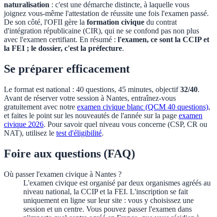
naturalisation
: c'est une démarche distincte, à laquelle vous
joignez vous-même l'attestation de réussite une fois l'examen passé.
De son côté, l'OFII gère la
formation civique
du contrat
d'intégration républicaine (CIR), qui ne se confond pas non plus
avec l'examen certifiant. En résumé :
l'examen, ce sont la CCIP et
la FEI ; le dossier, c'est la préfecture
.
Se préparer efficacement
Le format est national : 40 questions, 45 minutes, objectif
32/40
.
Avant de réserver votre session à
Nantes
, entraînez-vous
gratuitement avec notre
examen civique blanc (QCM 40 questions)
,
et faites le point sur les nouveautés de l'année sur la page
examen
civique 2026
. Pour savoir quel niveau vous concerne (CSP, CR ou
NAT), utilisez le
test d'éligibilité
.
Foire aux questions (FAQ)
Où passer l'examen civique à Nantes ?
L'examen civique est organisé par deux organismes agréés au
niveau national, la CCIP et la FEI. L'inscription se fait
uniquement en ligne sur leur site : vous y choisissez une
session et un centre. Vous pouvez passer l'examen dans