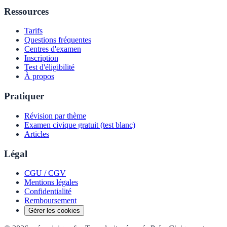
Ressources
Tarifs
Questions fréquentes
Centres d'examen
Inscription
Test d'éligibilité
À propos
Pratiquer
Révision par thème
Examen civique gratuit (test blanc)
Articles
Légal
CGU / CGV
Mentions légales
Confidentialité
Remboursement
Gérer les cookies