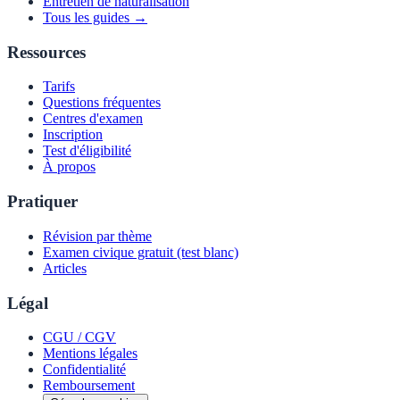
Entretien de naturalisation
Tous les guides →
Ressources
Tarifs
Questions fréquentes
Centres d'examen
Inscription
Test d'éligibilité
À propos
Pratiquer
Révision par thème
Examen civique gratuit (test blanc)
Articles
Légal
CGU / CGV
Mentions légales
Confidentialité
Remboursement