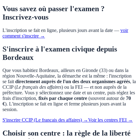
Vous savez où passer l'examen ?
Inscrivez-vous
L'inscription se fait en ligne, plusieurs jours avant la date —
voir
comment s'inscrire →
S'inscrire à l'examen civique depuis
Bordeaux
Que vous habitiez
Bordeaux
, ailleurs en
Gironde
(
33
) ou dans la
région
Nouvelle-Aquitaine
, la démarche est la même : l'inscription
se fait
directement auprès de l'un des deux organismes agréés
, la
CCIP (
Le français des affaires
) ou la FEI — et non auprès de la
préfecture. Vous y sélectionnez une date et un centre, puis réglez les
frais d'inscription,
fixés par chaque centre
(souvent autour de
70
€
). L'inscription se fait en ligne et ferme plusieurs jours avant la
session.
S'inscrire CCIP (Le français des affaires) →
Voir les centres FEI →
Choisir son centre : la règle de la liberté