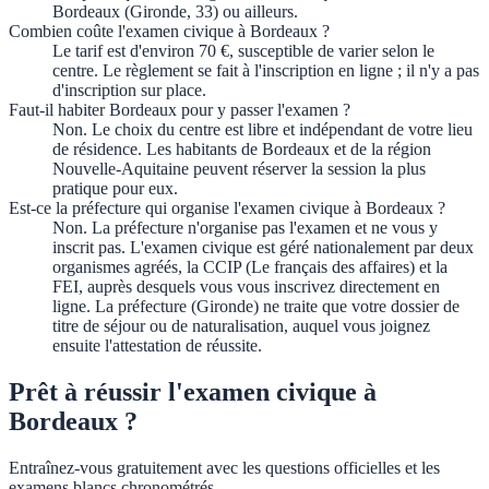
Bordeaux (Gironde, 33) ou ailleurs.
Combien coûte l'examen civique à Bordeaux ?
Le tarif est d'environ 70 €, susceptible de varier selon le
centre. Le règlement se fait à l'inscription en ligne ; il n'y a pas
d'inscription sur place.
Faut-il habiter Bordeaux pour y passer l'examen ?
Non. Le choix du centre est libre et indépendant de votre lieu
de résidence. Les habitants de Bordeaux et de la région
Nouvelle-Aquitaine peuvent réserver la session la plus
pratique pour eux.
Est-ce la préfecture qui organise l'examen civique à Bordeaux ?
Non. La préfecture n'organise pas l'examen et ne vous y
inscrit pas. L'examen civique est géré nationalement par deux
organismes agréés, la CCIP (Le français des affaires) et la
FEI, auprès desquels vous vous inscrivez directement en
ligne. La préfecture (Gironde) ne traite que votre dossier de
titre de séjour ou de naturalisation, auquel vous joignez
ensuite l'attestation de réussite.
Prêt à réussir l'examen civique à
Bordeaux ?
Entraînez-vous gratuitement avec les questions officielles et les
examens blancs chronométrés.