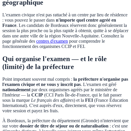
géographique
L'examen civique n'est pas rattaché à un centre par lieu de résidence
: vous pouvez le passer dans
n'importe quel centre agréé en
France
. Les candidats de
Bordeaux
réservent donc généralement la
session la plus proche ou la plus rapide à obtenir, quitte à se déplacer
dans une autre ville de la région
Nouvelle-Aquitaine
. Consultez la
page générale des
centres d'examen
pour comprendre le
fonctionnement des organismes CCIP et FEI.
Qui organise l'examen — et le rôle
(limité) de la préfecture
Point important souvent mal compris :
la préfecture n'organise pas
l'examen civique et ne vous y inscrit pas
. L'examen est géré
nationalement
par deux organismes agréés par le ministère de
l'Intérieur — la
CCIP
(CCI Paris Île-de-France, qui le fait passer
sous la marque
Le français des affaires
) et la
FEI
(France Éducation
International). C'est auprès d'eux, directement, que vous réservez
votre session et payez les frais.
À
Bordeaux
, la préfecture du département (
Gironde
) n'intervient que
sur votre
dossier de titre de séjour ou de naturalisation
: c'est une