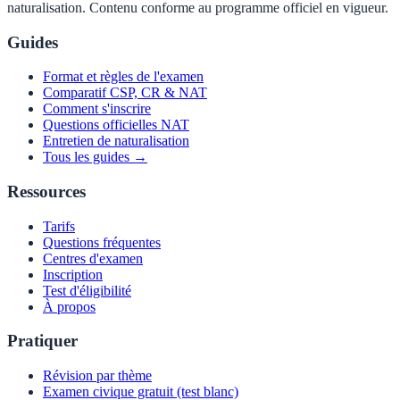
naturalisation. Contenu conforme au programme officiel en vigueur.
Guides
Format et règles de l'examen
Comparatif CSP, CR & NAT
Comment s'inscrire
Questions officielles NAT
Entretien de naturalisation
Tous les guides →
Ressources
Tarifs
Questions fréquentes
Centres d'examen
Inscription
Test d'éligibilité
À propos
Pratiquer
Révision par thème
Examen civique gratuit (test blanc)