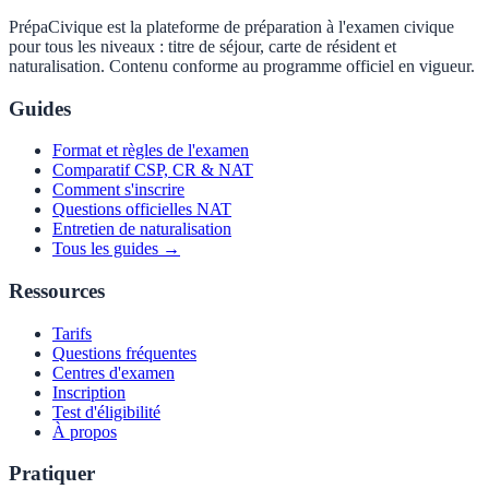
PrépaCivique est la plateforme de préparation à l'examen civique
pour tous les niveaux : titre de séjour, carte de résident et
naturalisation. Contenu conforme au programme officiel en vigueur.
Guides
Format et règles de l'examen
Comparatif CSP, CR & NAT
Comment s'inscrire
Questions officielles NAT
Entretien de naturalisation
Tous les guides →
Ressources
Tarifs
Questions fréquentes
Centres d'examen
Inscription
Test d'éligibilité
À propos
Pratiquer