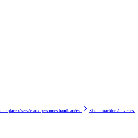
 une place réservée aux personnes handicapées :
Si une machine à laver est