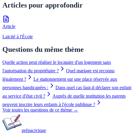
Articles pour approfondir
Article
Laïcité à l'École
Questions du même thème
Quelle action peut réaliser le locataire d'un logement sans
l'autorisation du propriétaire ?
Quel mariage est reconnu
légalement ?
Le stationnement sur une place réservée aux
personnes handicapées :
Dans quel cas faut-il déclarer son enfant
au service d'état civil ?
Auprès de quelle institution les parents
peuvent inscrire leurs enfants à l'école publique ?
Voir toutes les questions de ce thème →
prépa
civique