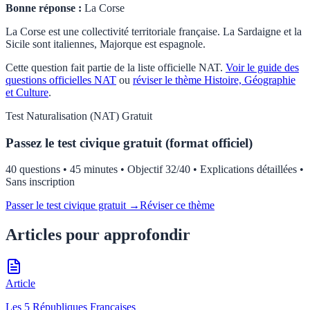
Bonne réponse :
La Corse
La Corse est une collectivité territoriale française. La Sardaigne et la
Sicile sont italiennes, Majorque est espagnole.
Cette question fait partie de la liste officielle
NAT
.
Voir le guide des
questions officielles
NAT
ou
réviser le thème
Histoire, Géographie
et Culture
.
Test
Naturalisation (NAT)
Gratuit
Passez le test civique gratuit (format officiel)
40 questions • 45 minutes • Objectif 32/40 • Explications détaillées •
Sans inscription
Passer le test civique gratuit →
Réviser ce thème
Articles pour approfondir
Article
Les 5 Républiques Françaises