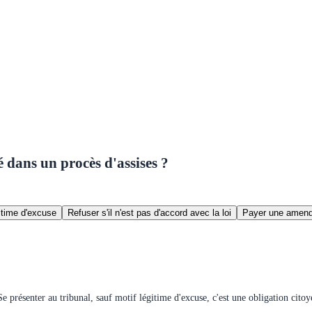
ré dans un procès d'assises ?
gitime d'excuse
Refuser s'il n'est pas d'accord avec la loi
Payer une amende
e présenter au tribunal, sauf motif légitime d'excuse, c'est une obligation cito