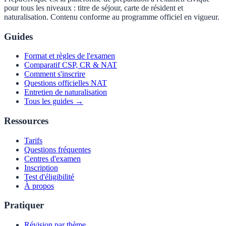
pour tous les niveaux : titre de séjour, carte de résident et
naturalisation. Contenu conforme au programme officiel en vigueur.
Guides
Format et règles de l'examen
Comparatif CSP, CR & NAT
Comment s'inscrire
Questions officielles NAT
Entretien de naturalisation
Tous les guides →
Ressources
Tarifs
Questions fréquentes
Centres d'examen
Inscription
Test d'éligibilité
À propos
Pratiquer
Révision par thème