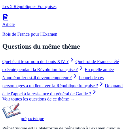
Les 5 Républiques Françaises
Article
Rois de France pour l'Examen
Questions du même thème
Quel était le surnom de Louis XIV ?
Quel roi de France a été
exécuté pendant la Révolution française ?
En quelle année
Napoléon Ier est-il devenu empereur ?
Lequel de ces
personnages a un lien avec la République française ?
De quand
date l'appel à la résistance du général de Gaulle ?
Voir toutes les questions de ce thème →
prépa
civique
PrépaCivique est la plateforme de préparation à l'examen civique