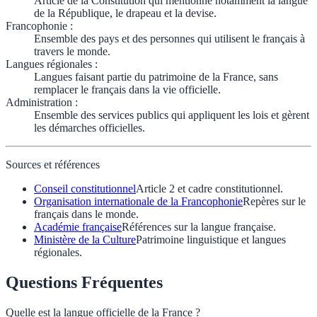
Article de la Constitution qui mentionne notamment la langue
de la République, le drapeau et la devise.
Francophonie
:
Ensemble des pays et des personnes qui utilisent le français à
travers le monde.
Langues régionales
:
Langues faisant partie du patrimoine de la France, sans
remplacer le français dans la vie officielle.
Administration
:
Ensemble des services publics qui appliquent les lois et gèrent
les démarches officielles.
Sources et références
Conseil constitutionnel
Article 2 et cadre constitutionnel.
Organisation internationale de la Francophonie
Repères sur le
français dans le monde.
Académie française
Références sur la langue française.
Ministère de la Culture
Patrimoine linguistique et langues
régionales.
Questions Fréquentes
Quelle est la langue officielle de la France ?