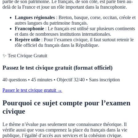
partie de son patrimoine. Le français, de son côté, est parlé bien au-
delà de la France et joue un rôle important dans la francophonie.
Langues régionales
: Breton, basque, corse, occitan, créole et
autres langues du patrimoine français.
Francophonie
: Le français est utilisé sur plusieurs continents
et dans de nombreuses institutions internationales.
Repère utile
: Pour l’examen civique, il faut surtout retenir le
rôle officiel du français dans la République.
✨ Test Civique Gratuit
Passez le test civique gratuit (format officiel)
40 questions • 45 minutes • Objectif 32/40 • Sans inscription
Passer le test civique gratuit →
Pourquoi ce sujet compte pour l’examen
civique
Le thème n’évalue pas seulement une connaissance théorique. Il
vérifie aussi que vous comprenez la place du français dans la vie
publique, l’égalité d’accès aux services et la cohésion civique.