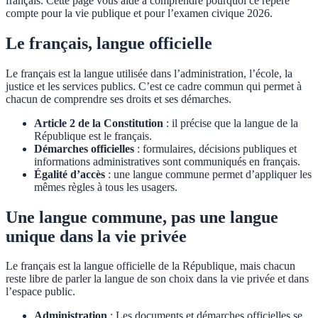
français. Cette page vous aide à comprendre pourquoi ce repère
compte pour la vie publique et pour l’examen civique 2026.
Le français, langue officielle
Le français est la langue utilisée dans l’administration, l’école, la
justice et les services publics. C’est ce cadre commun qui permet à
chacun de comprendre ses droits et ses démarches.
Article 2 de la Constitution
: il précise que la langue de la
République est le français.
Démarches officielles
: formulaires, décisions publiques et
informations administratives sont communiqués en français.
Égalité d’accès
: une langue commune permet d’appliquer les
mêmes règles à tous les usagers.
Une langue commune, pas une langue
unique dans la vie privée
Le français est la langue officielle de la République, mais chacun
reste libre de parler la langue de son choix dans la vie privée et dans
l’espace public.
Administration
: Les documents et démarches officielles se