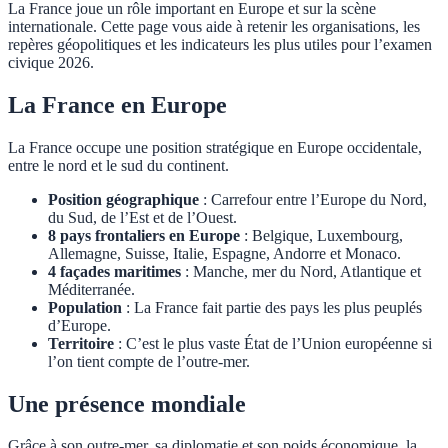
La France joue un rôle important en Europe et sur la scène
internationale. Cette page vous aide à retenir les organisations, les
repères géopolitiques et les indicateurs les plus utiles pour l’examen
civique 2026.
La France en Europe
La France occupe une position stratégique en Europe occidentale,
entre le nord et le sud du continent.
Position géographique
: Carrefour entre l’Europe du Nord,
du Sud, de l’Est et de l’Ouest.
8 pays frontaliers en Europe
: Belgique, Luxembourg,
Allemagne, Suisse, Italie, Espagne, Andorre et Monaco.
4 façades maritimes
: Manche, mer du Nord, Atlantique et
Méditerranée.
Population
: La France fait partie des pays les plus peuplés
d’Europe.
Territoire
: C’est le plus vaste État de l’Union européenne si
l’on tient compte de l’outre-mer.
Une présence mondiale
Grâce à son outre-mer, sa diplomatie et son poids économique, la