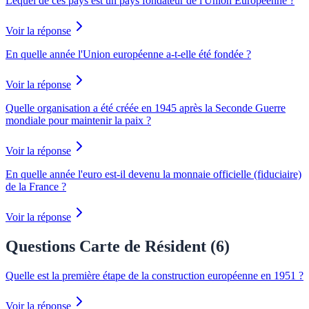
Lequel de ces pays est un pays fondateur de l'Union Européenne ?
Voir la réponse
En quelle année l'Union européenne a-t-elle été fondée ?
Voir la réponse
Quelle organisation a été créée en 1945 après la Seconde Guerre
mondiale pour maintenir la paix ?
Voir la réponse
En quelle année l'euro est-il devenu la monnaie officielle (fiduciaire)
de la France ?
Voir la réponse
Questions Carte de Résident (
6
)
Quelle est la première étape de la construction européenne en 1951 ?
Voir la réponse