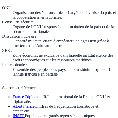
ONU
:
Organisation des Nations unies, chargée de favoriser la paix et
la coopération internationales.
Conseil de sécurité
:
Organe de l’ONU responsable du maintien de la paix et de la
sécurité internationales.
Dissuasion nucléaire
:
Capacité militaire visant à empêcher une agression grâce à
une force nucléaire autonome.
ZEE
:
Zone économique exclusive dans laquelle un État exerce des
droits économiques sur les ressources maritimes.
Francophonie
:
Ensemble des peuples, des pays et des institutions qui ont la
langue française en partage.
Sources et références
France Diplomatie
Rôle international de la France, ONU et
diplomatie.
Atout France
Chiffres de fréquentation touristique et
attractivité.
INSEE
Population et grands repères économiques.