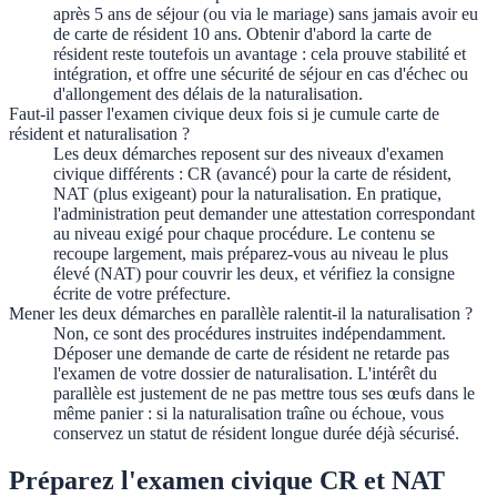
après 5 ans de séjour (ou via le mariage) sans jamais avoir eu
de carte de résident 10 ans. Obtenir d'abord la carte de
résident reste toutefois un avantage : cela prouve stabilité et
intégration, et offre une sécurité de séjour en cas d'échec ou
d'allongement des délais de la naturalisation.
Faut-il passer l'examen civique deux fois si je cumule carte de
résident et naturalisation ?
Les deux démarches reposent sur des niveaux d'examen
civique différents : CR (avancé) pour la carte de résident,
NAT (plus exigeant) pour la naturalisation. En pratique,
l'administration peut demander une attestation correspondant
au niveau exigé pour chaque procédure. Le contenu se
recoupe largement, mais préparez-vous au niveau le plus
élevé (NAT) pour couvrir les deux, et vérifiez la consigne
écrite de votre préfecture.
Mener les deux démarches en parallèle ralentit-il la naturalisation ?
Non, ce sont des procédures instruites indépendamment.
Déposer une demande de carte de résident ne retarde pas
l'examen de votre dossier de naturalisation. L'intérêt du
parallèle est justement de ne pas mettre tous ses œufs dans le
même panier : si la naturalisation traîne ou échoue, vous
conservez un statut de résident longue durée déjà sécurisé.
Préparez l'examen civique CR et NAT