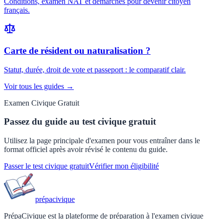
Conditions, examen NAT et démarches pour devenir citoyen
français.
Carte de résident ou naturalisation ?
Statut, durée, droit de vote et passeport : le comparatif clair.
Voir tous les guides →
Examen Civique Gratuit
Passez du guide au test civique gratuit
Utilisez la page principale d'examen pour vous entraîner dans le
format officiel après avoir révisé le contenu du guide.
Passer le test civique gratuit
Vérifier mon éligibilité
prépa
civique
PrépaCivique est la plateforme de préparation à l'examen civique