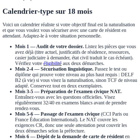
Calendrier-type sur 18 mois
Voici un calendrier réaliste si votre objectif final est la naturalisation
et que vous voulez vous sécuriser avec une carte de résident en
attendant. Adaptez-le à votre situation personnelle.
Mois 1 — Audit de votre dossier.
Listez les pièces que vous
avez déjà (titre actuel, justificatifs de résidence, ressources,
casier judiciaire à demander, état civil traduit le cas échéant).
Vérifiez votre
éligibilité
aux deux démarches.
Mois 2-4 — Sécurisation linguistique.
Passez le test ou
diplôme qui prouve votre niveau au plus haut requis : DELF
B2 (à vie) si vous visez la naturalisation, sinon TCF de niveau
adapté. Conservez tout en deux exemplaires.
Mois 3-5 — Préparation de l'examen civique NAT.
Entraînez-vous avec les questions officielles. Visez
régulièrement 32/40 en examens blancs avant de prendre
rendez-vous.
Mois 5-6 — Passage de l'examen civique
(CCI Paris ou
France Éducation International). Le NAT couvre les
exigences CR, donc une seule attestation peut couvrir les
deux démarches selon la préfecture.
Mois 6 — Dépôt de la demande de carte de résident
en