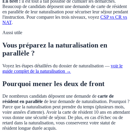
En bref :
il est tout à fait possible de cumuler les démarches.
Beaucoup de candidats déposent une demande de carte de résident
en parallèle de leur naturalisation pour sécuriser leur séjour pendant
l'instruction. Pour comparer les trois niveaux, voyez
CSP vs CR vs
NAT
.
Aussi utile
Vous préparez la naturalisation en
parallèle ?
Voyez les étapes détaillées du dossier de naturalisation —
voir le
guide complet de la naturalisation →
Pourquoi mener les deux de front
De nombreux candidats déposent une demande de
carte de
résident en parallèle
de leur demande de naturalisation. Pourquoi ?
Parce que la naturalisation peut prendre du temps (plusieurs mois,
voire années d'attente). Avoir la carte de résident 10 ans en attendant
vous donne une sécurité de séjour. De plus, en cas d'échec ou de
retard dans la naturalisation, vous conserverez votre statut de
résident longue durée acquis.