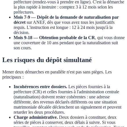
préfecture (rendez-vous à prendre en ligne). C'est la démarche
la plus rapide à instruire : comptez 3 à 12 mois selon les
préfectures.
Mois 7-9 — Dépôt de la demande de naturalisation par
décret
sur ANEF, dès que vous avez tous les justificatifs
requis. L'instruction est longue : 12 à 24 mois jusqu'à la
décision.
Mois 9-18 — Obtention probable de la CR
, qui vous donne
une couverture de 10 ans pendant que la naturalisation suit
son cours.
Les risques du dépôt simultané
Mener deux démarches en parallèle n'est pas sans pièges. Les
principaux :
Incohérences entre dossiers.
Les pièces fournies à la
préfecture (CR) et celles fournies à l'administration centrale
(naturalisation) doivent rester cohérentes : une adresse
différente, des revenus déclarés différents ou une situation
matrimoniale décalée déclenchent un signalement et peuvent
retarder les deux procédures.
Charge administrative.
Deux dossiers à constituer, deux
séries de pièces à conserver, deux délais à suivre. Si vous