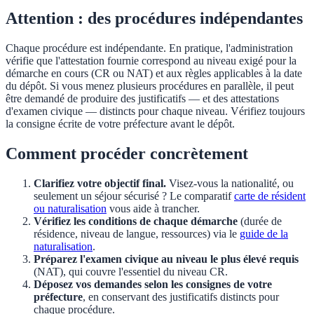
Attention : des procédures indépendantes
Chaque procédure est indépendante. En pratique, l'administration
vérifie que l'attestation fournie correspond au niveau exigé pour la
démarche en cours (CR ou NAT) et aux règles applicables à la date
du dépôt. Si vous menez plusieurs procédures en parallèle, il peut
être demandé de produire des justificatifs — et des attestations
d'examen civique — distincts pour chaque niveau. Vérifiez toujours
la consigne écrite de votre préfecture avant le dépôt.
Comment procéder concrètement
Clarifiez votre objectif final.
Visez-vous la nationalité, ou
seulement un séjour sécurisé ? Le comparatif
carte de résident
ou naturalisation
vous aide à trancher.
Vérifiez les conditions de chaque démarche
(durée de
résidence, niveau de langue, ressources) via le
guide de la
naturalisation
.
Préparez l'examen civique au niveau le plus élevé requis
(NAT), qui couvre l'essentiel du niveau CR.
Déposez vos demandes selon les consignes de votre
préfecture
, en conservant des justificatifs distincts pour
chaque procédure.