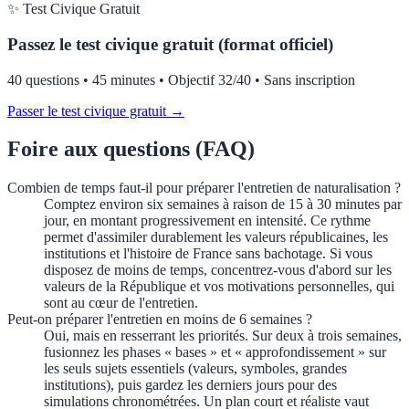
✨ Test Civique Gratuit
Passez le test civique gratuit (format officiel)
40 questions • 45 minutes • Objectif 32/40 • Sans inscription
Passer le test civique gratuit →
Foire aux questions (FAQ)
Combien de temps faut-il pour préparer l'entretien de naturalisation ?
Comptez environ six semaines à raison de 15 à 30 minutes par
jour, en montant progressivement en intensité. Ce rythme
permet d'assimiler durablement les valeurs républicaines, les
institutions et l'histoire de France sans bachotage. Si vous
disposez de moins de temps, concentrez-vous d'abord sur les
valeurs de la République et vos motivations personnelles, qui
sont au cœur de l'entretien.
Peut-on préparer l'entretien en moins de 6 semaines ?
Oui, mais en resserrant les priorités. Sur deux à trois semaines,
fusionnez les phases « bases » et « approfondissement » sur
les seuls sujets essentiels (valeurs, symboles, grandes
institutions), puis gardez les derniers jours pour des
simulations chronométrées. Un plan court et réaliste vaut