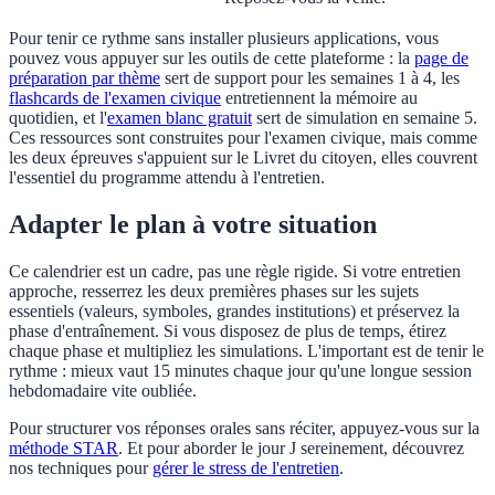
Pour tenir ce rythme sans installer plusieurs applications, vous
pouvez vous appuyer sur les outils de cette plateforme : la
page de
préparation par thème
sert de support pour les semaines 1 à 4, les
flashcards de l'examen civique
entretiennent la mémoire au
quotidien, et l'
examen blanc gratuit
sert de simulation en semaine 5.
Ces ressources sont construites pour l'examen civique, mais comme
les deux épreuves s'appuient sur le Livret du citoyen, elles couvrent
l'essentiel du programme attendu à l'entretien.
Adapter le plan à votre situation
Ce calendrier est un cadre, pas une règle rigide. Si votre entretien
approche, resserrez les deux premières phases sur les sujets
essentiels (valeurs, symboles, grandes institutions) et préservez la
phase d'entraînement. Si vous disposez de plus de temps, étirez
chaque phase et multipliez les simulations. L'important est de tenir le
rythme : mieux vaut 15 minutes chaque jour qu'une longue session
hebdomadaire vite oubliée.
Pour structurer vos réponses orales sans réciter, appuyez-vous sur la
méthode STAR
. Et pour aborder le jour J sereinement, découvrez
nos techniques pour
gérer le stress de l'entretien
.