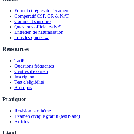
Format et règles de l'examen
Comparatif CSP, CR & NAT
Comment s'inscrire
Questions officielles NAT
Entretien de naturalisation
Tous les guides →
Ressources
Tarifs
Questions fréquentes
Centres d'examen
Inscription
Test d'éligibilité
À propos
Pratiquer
Révision par thème
Examen civique gratuit (test blanc)
Articles
Légal