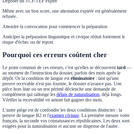
Déposer un TCF/TEF expiré
Même avec un bon score, une attestation expirée est généralement
refusée.
Attendre la convocation pour commencer la préparation
Anticiper la préparation linguistique et civique réduit fortement le
risque d'échec ou de report.
Pourquoi ces erreurs coûtent cher
Le point commun de ces erreurs, c'est qu'elles se découvrent
tard
—
au moment de l'instruction du dossier, parfois des mois après le
dépôt. Or la condition de langue est
éliminatoire
: tant qu'une
preuve recevable n'est pas fournie, le dossier n'avance pas. Une
pièce hors liste ou un test périmé déclenche une demande de
complément qui rallonge les
délais de naturalisation
, déjà longs.
Vérifier la recevabilité en amont fait gagner des mois.
L'autre piège est de confondre les deux conditions distinctes : la
preuve de langue B2 et l'
examen civique
. La première mesure votre
français, la seconde vos connaissances républicaines. Les deux sont
exigées pour la naturalisation et aucune ne dispense de l'autre.