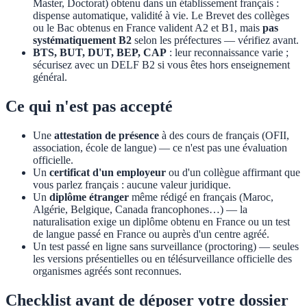
Master, Doctorat) obtenu dans un établissement français :
dispense automatique, validité à vie. Le Brevet des collèges
ou le Bac obtenus en France valident A2 et B1, mais
pas
systématiquement B2
selon les préfectures — vérifiez avant.
BTS, BUT, DUT, BEP, CAP
: leur reconnaissance varie ;
sécurisez avec un DELF B2 si vous êtes hors enseignement
général.
Ce qui n'est pas accepté
Une
attestation de présence
à des cours de français (OFII,
association, école de langue) — ce n'est pas une évaluation
officielle.
Un
certificat d'un employeur
ou d'un collègue affirmant que
vous parlez français : aucune valeur juridique.
Un
diplôme étranger
même rédigé en français (Maroc,
Algérie, Belgique, Canada francophones…) — la
naturalisation exige un diplôme obtenu en France ou un test
de langue passé en France ou auprès d'un centre agréé.
Un test passé en ligne sans surveillance (proctoring) — seules
les versions présentielles ou en télésurveillance officielle des
organismes agréés sont reconnues.
Checklist avant de déposer votre dossier