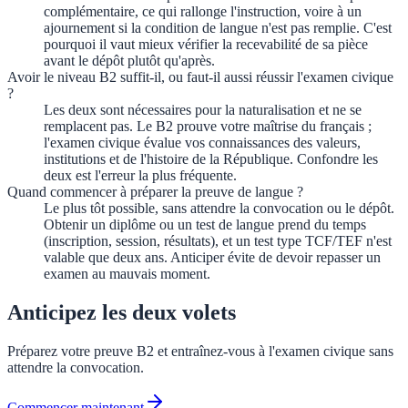
complémentaire, ce qui rallonge l'instruction, voire à un
ajournement si la condition de langue n'est pas remplie. C'est
pourquoi il vaut mieux vérifier la recevabilité de sa pièce
avant le dépôt plutôt qu'après.
Avoir le niveau B2 suffit-il, ou faut-il aussi réussir l'examen civique
?
Les deux sont nécessaires pour la naturalisation et ne se
remplacent pas. Le B2 prouve votre maîtrise du français ;
l'examen civique évalue vos connaissances des valeurs,
institutions et de l'histoire de la République. Confondre les
deux est l'erreur la plus fréquente.
Quand commencer à préparer la preuve de langue ?
Le plus tôt possible, sans attendre la convocation ou le dépôt.
Obtenir un diplôme ou un test de langue prend du temps
(inscription, session, résultats), et un test type TCF/TEF n'est
valable que deux ans. Anticiper évite de devoir repasser un
examen au mauvais moment.
Anticipez les deux volets
Préparez votre preuve B2 et entraînez-vous à l'examen civique sans
attendre la convocation.
Commencer maintenant