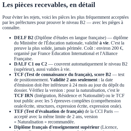
Les pièces recevables, en détail
Pour éviter les rejets, voici les pièces les plus fréquemment acceptées
par les préfectures pour prouver le niveau B2 — avec les pièges à
connaître.
DELF B2
(Diplôme d'études en langue française) — diplôme
du Ministère de l'Éducation nationale, validité
à vie
. C'est la
preuve la plus solide, jamais périmée. Coût : environ 200 €,
organisé par France Éducation International et l'Alliance
Française.
DALF C1 ou C2
— couvrent automatiquement le niveau B2
(supérieur), aussi valides à vie.
TCF (Test de connaissance du français), score B2
— test
de positionnement.
Validité 2 ans seulement
: la date
d'émission doit être inférieure à 24 mois au jour du dépôt du
dossier. Vérifiez la version : pour la naturalisation, c'est le
TCF IRN
(Intégration, Résidence et Nationalité) ou le TCF
tout public avec les 5 épreuves complètes (compréhension
orale/écrite, structures, expression écrite, expression orale).
TEF (Test d'évaluation de français)
de la CCI Paris —
accepté avec la même limite de 2 ans, version
« Naturalisation » recommandée.
Diplôme français d'enseignement supérieur
(Licence,