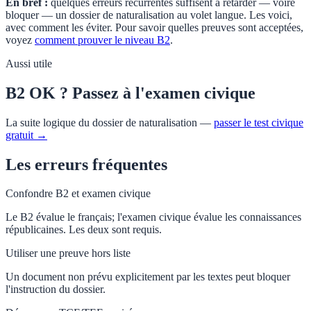
En bref :
quelques erreurs récurrentes suffisent à retarder — voire
bloquer — un dossier de naturalisation au volet langue. Les voici,
avec comment les éviter. Pour savoir quelles preuves sont acceptées,
voyez
comment prouver le niveau B2
.
Aussi utile
B2 OK ? Passez à l'examen civique
La suite logique du dossier de naturalisation —
passer le test civique
gratuit →
Les erreurs fréquentes
Confondre B2 et examen civique
Le B2 évalue le français; l'examen civique évalue les connaissances
républicaines. Les deux sont requis.
Utiliser une preuve hors liste
Un document non prévu explicitement par les textes peut bloquer
l'instruction du dossier.