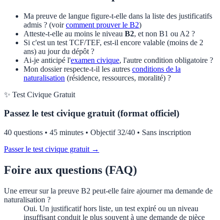
Ma preuve de langue figure-t-elle dans la liste des justificatifs
admis ? (voir
comment prouver le B2
)
Atteste-t-elle au moins le niveau
B2
, et non B1 ou A2 ?
Si c'est un test TCF/TEF, est-il encore valable (moins de 2
ans) au jour du dépôt ?
Ai-je anticipé l'
examen civique
, l'autre condition obligatoire ?
Mon dossier respecte-t-il les autres
conditions de la
naturalisation
(résidence, ressources, moralité) ?
✨ Test Civique Gratuit
Passez le test civique gratuit (format officiel)
40 questions • 45 minutes • Objectif 32/40 • Sans inscription
Passer le test civique gratuit →
Foire aux questions (FAQ)
Une erreur sur la preuve B2 peut-elle faire ajourner ma demande de
naturalisation ?
Oui. Un justificatif hors liste, un test expiré ou un niveau
insuffisant conduit le plus souvent à une demande de pièce