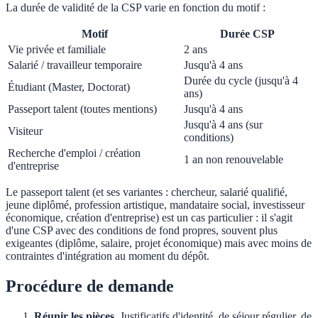
La durée de validité de la CSP varie en fonction du motif :
Motif
Durée CSP
Vie privée et familiale
2 ans
Salarié / travailleur temporaire
Jusqu'à 4 ans
Durée du cycle (jusqu'à 4
Étudiant (Master, Doctorat)
ans)
Passeport talent (toutes mentions)
Jusqu'à 4 ans
Jusqu'à 4 ans (sur
Visiteur
conditions)
Recherche d'emploi / création
1 an non renouvelable
d'entreprise
Le passeport talent (et ses variantes : chercheur, salarié qualifié,
jeune diplômé, profession artistique, mandataire social, investisseur
économique, création d'entreprise) est un cas particulier : il s'agit
d'une CSP avec des conditions de fond propres, souvent plus
exigeantes (diplôme, salaire, projet économique) mais avec moins de
contraintes d'intégration au moment du dépôt.
Procédure de demande
Réunir les pièces.
Justificatifs d'identité, de séjour régulier, de