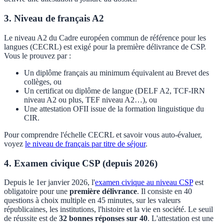
3. Niveau de français A2
Le niveau A2 du Cadre européen commun de référence pour les
langues (CECRL) est exigé pour la première délivrance de CSP.
Vous le prouvez par :
Un diplôme français au minimum équivalent au Brevet des
collèges, ou
Un certificat ou diplôme de langue (DELF A2, TCF-IRN
niveau A2 ou plus, TEF niveau A2…), ou
Une attestation OFII issue de la formation linguistique du
CIR.
Pour comprendre l'échelle CECRL et savoir vous auto-évaluer,
voyez
le niveau de français par titre de séjour
.
4. Examen civique CSP (depuis 2026)
Depuis le 1er janvier 2026, l'
examen civique au niveau CSP
est
obligatoire pour une
première délivrance
. Il consiste en 40
questions à choix multiple en 45 minutes, sur les valeurs
républicaines, les institutions, l'histoire et la vie en société. Le seuil
de réussite est de
32 bonnes réponses sur 40
. L'attestation est une