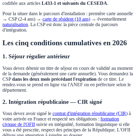
codifiée aux articles
L433-1 et suivants du CESEDA
.
Pour la situer dans le parcours d'installation : première carte annuelle
→ CSP (2-4 ans) →
carte de résident (10 ans)
→ éventuellement
naturalisation
. La CSP est donc la pièce centrale du parcours
d'intégration.
Les cinq conditions cumulatives en 2026
1. Séjour régulier antérieur
Vous devez détenir un titre de séjour en cours de validité au moment
de la demande (généralement une carte annuelle). Vous demandez la
CSP
dans les deux mois précédant l'expiration
de ce titre. Le
rendez-vous se prend en ligne via l'ANEF ou en préfecture selon le
département.
2. Intégration républicaine — CIR signé
Vous devez avoir signé le
contrat d'intégration républicaine (CIR)
à
votre arrivée en France et respecté ses obligations :
formation
civique de l'OFII
suivie en intégralité, formation linguistique si elle
vous a été prescrite, respect des principes de la République. L'OFII
délivre une attestation à joindre au dossier.