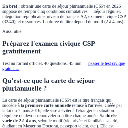
En bref :
obtenir une carte de séjour pluriannuelle (CSP) en 2026
suppose de remplir cinq conditions cumulatives — séjour régulier,
intégration républicaine, niveau de français A2, examen civique CSP
(32/40), et ressources. La durée du titre dépend du motif (2 à 4 ans).
Aussi utile
Préparez l'examen civique CSP
gratuitement
Test au format officiel, 40 questions, 45 min —
passer le test civique
gratuit →
Qu'est-ce que la carte de séjour
pluriannuelle ?
La carte de séjour pluriannuelle (CSP) est le titre français qui
succède à la
première carte annuelle
remise à l'arrivée. Créée par
la loi du 7 mars 2016, elle vise à éviter à l'étranger en situation
régulière de devoir renouveler son titre chaque année. Sa
durée
varie de 2 à 4 ans
, selon le motif (vie privée et familiale, salarié,
étudiant en Master ou Doctorat, passeport talent, etc.). Elle est