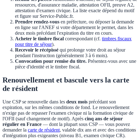
ressources, d'assurance maladie, attestation OFII, preuve A2,
attestation d'examen civique. La liste exacte dépend du motif
et figure sur Service-Public.fr.
Prendre rendez-vous
en préfecture, ou déposer la demande
en ligne sur l'ANEF si votre département le permet, dans les
deux mois précédant l'expiration du titre en cours.
Acheter le timbre fiscal
correspondant (cf.
timbres fiscaux
pour titre de séjour
).
Recevoir le récépissé
qui prolonge votre droit au séjour
pendant l'instruction (généralement 3 à 6 mois).
Convocation pour remise du titre.
Présentez-vous avec une
pièce d'identité et le timbre fiscal.
Renouvellement et bascule vers la carte
de résident
Une CSP se renouvelle dans les
deux mois
précédant son
expiration, sur les mêmes conditions de fond. Le renouvellement
n'exige pas de repasser l'examen civique ni la formation civique de
l'OFII (sauf changement de motif). Après
cinq ans de séjour
régulier en France
— dont la plupart sous CSP — vous pouvez
demander la
carte de résident
, valable dix ans et avec des conditions
d'intégration plus exigeantes (niveau B1, examen civique CR).