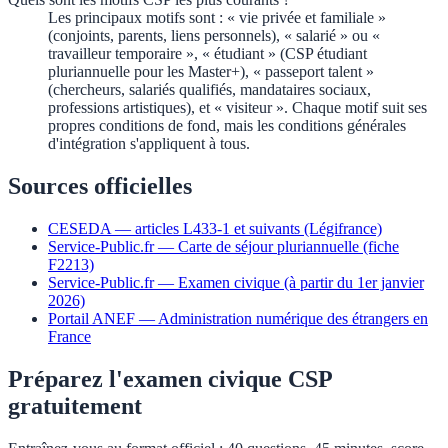
Les principaux motifs sont : « vie privée et familiale »
(conjoints, parents, liens personnels), « salarié » ou «
travailleur temporaire », « étudiant » (CSP étudiant
pluriannuelle pour les Master+), « passeport talent »
(chercheurs, salariés qualifiés, mandataires sociaux,
professions artistiques), et « visiteur ». Chaque motif suit ses
propres conditions de fond, mais les conditions générales
d'intégration s'appliquent à tous.
Sources officielles
CESEDA — articles L433-1 et suivants (Légifrance)
Service-Public.fr — Carte de séjour pluriannuelle (fiche
F2213)
Service-Public.fr — Examen civique (à partir du 1er janvier
2026)
Portail ANEF — Administration numérique des étrangers en
France
Préparez l'examen civique CSP
gratuitement