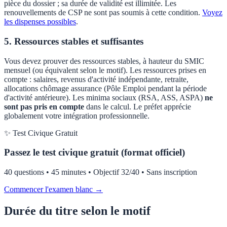
pièce du dossier ; sa durée de validité est illimitée. Les
renouvellements de CSP ne sont pas soumis à cette condition.
Voyez
les dispenses possibles
.
5. Ressources stables et suffisantes
Vous devez prouver des ressources stables, à hauteur du SMIC
mensuel (ou équivalent selon le motif). Les ressources prises en
compte : salaires, revenus d'activité indépendante, retraite,
allocations chômage assurance (Pôle Emploi pendant la période
d'activité antérieure). Les minima sociaux (RSA, ASS, ASPA)
ne
sont pas pris en compte
dans le calcul. Le préfet apprécie
globalement votre intégration professionnelle.
✨ Test Civique Gratuit
Passez le test civique gratuit (format officiel)
40 questions • 45 minutes • Objectif 32/40 • Sans inscription
Commencer l'examen blanc →
Durée du titre selon le motif