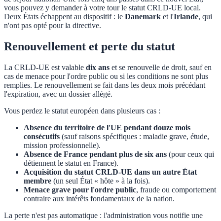
vous pouvez y demander à votre tour le statut CRLD-UE local.
Deux États échappent au dispositif : le
Danemark
et l'
Irlande
, qui
n'ont pas opté pour la directive.
Renouvellement et perte du statut
La CRLD-UE est valable
dix ans
et se renouvelle de droit, sauf en
cas de menace pour l'ordre public ou si les conditions ne sont plus
remplies. Le renouvellement se fait dans les deux mois précédant
l'expiration, avec un dossier allégé.
Vous perdez le statut européen dans plusieurs cas :
Absence du territoire de l'UE pendant douze mois
consécutifs
(sauf raisons spécifiques : maladie grave, étude,
mission professionnelle).
Absence de France pendant plus de six ans
(pour ceux qui
détiennent le statut en France).
Acquisition du statut CRLD-UE dans un autre État
membre
(un seul État « hôte » à la fois).
Menace grave pour l'ordre public
, fraude ou comportement
contraire aux intérêts fondamentaux de la nation.
La perte n'est pas automatique : l'administration vous notifie une