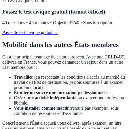
✨ Test Civique Gratuit
Passez le test civique gratuit (format officiel)
40 questions • 45 minutes • Objectif 32/40 • Sans inscription
Passer le test civique gratuit →
Mobilité dans les autres États membres
C'est le principal avantage du statut européen. Avec une CRLD-UE
délivrée en France, vous pouvez demander un séjour dans un autre
État membre pour :
Travailler
(en respectant les conditions d'accès au marché du
travail de l'État de destination, parfois soumises à un examen
prioritaire local).
Étudier ou suivre une formation professionnelle.
Créer une activité indépendante
ou exercer une profession
libérale.
Vous installer comme inactif
(retraité par exemple), sous
condition de ressources et d'assurance.
Concrètement, l'État d'accueil vous délivre, après examen, un titre
de séjour national. Une fois cinq ans passés dans ce nouvel État,