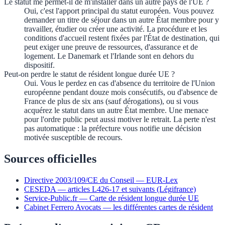
Le statut me permet-il de m'installer dans un autre pays de l'UE ?
Oui, c'est l'apport principal du statut européen. Vous pouvez
demander un titre de séjour dans un autre État membre pour y
travailler, étudier ou créer une activité. La procédure et les
conditions d'accueil restent fixées par l'État de destination, qui
peut exiger une preuve de ressources, d'assurance et de
logement. Le Danemark et l'Irlande sont en dehors du
dispositif.
Peut-on perdre le statut de résident longue durée UE ?
Oui. Vous le perdez en cas d'absence du territoire de l'Union
européenne pendant douze mois consécutifs, ou d'absence de
France de plus de six ans (sauf dérogations), ou si vous
acquérez le statut dans un autre État membre. Une menace
pour l'ordre public peut aussi motiver le retrait. La perte n'est
pas automatique : la préfecture vous notifie une décision
motivée susceptible de recours.
Sources officielles
Directive 2003/109/CE du Conseil — EUR-Lex
CESEDA — articles L426-17 et suivants (Légifrance)
Service-Public.fr — Carte de résident longue durée UE
Cabinet Ferrero Avocats — les différentes cartes de résident