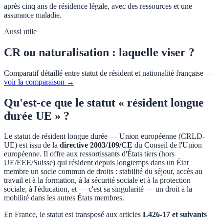
après cinq ans de résidence légale, avec des ressources et une
assurance maladie.
Aussi utile
CR ou naturalisation : laquelle viser ?
Comparatif détaillé entre statut de résident et nationalité française —
voir la comparaison →
Qu'est-ce que le statut « résident longue
durée UE » ?
Le statut de résident longue durée — Union européenne (CRLD-
UE) est issu de la
directive 2003/109/CE
du Conseil de l'Union
européenne. Il offre aux ressortissants d'États tiers (hors
UE/EEE/Suisse) qui résident depuis longtemps dans un État
membre un socle commun de droits : stabilité du séjour, accès au
travail et à la formation, à la sécurité sociale et à la protection
sociale, à l'éducation, et — c'est sa singularité — un droit à la
mobilité dans les autres États membres.
En France, le statut est transposé aux articles
L426-17 et suivants