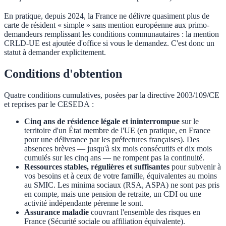
En pratique, depuis 2024, la France ne délivre quasiment plus de
carte de résident « simple » sans mention européenne aux primo-
demandeurs remplissant les conditions communautaires : la mention
CRLD-UE est ajoutée d'office si vous le demandez. C'est donc un
statut à demander explicitement.
Conditions d'obtention
Quatre conditions cumulatives, posées par la directive 2003/109/CE
et reprises par le CESEDA :
Cinq ans de résidence légale et ininterrompue
sur le
territoire d'un État membre de l'UE (en pratique, en France
pour une délivrance par les préfectures françaises). Des
absences brèves — jusqu'à six mois consécutifs et dix mois
cumulés sur les cinq ans — ne rompent pas la continuité.
Ressources stables, régulières et suffisantes
pour subvenir à
vos besoins et à ceux de votre famille, équivalentes au moins
au SMIC. Les minima sociaux (RSA, ASPA) ne sont pas pris
en compte, mais une pension de retraite, un CDI ou une
activité indépendante pérenne le sont.
Assurance maladie
couvrant l'ensemble des risques en
France (Sécurité sociale ou affiliation équivalente).