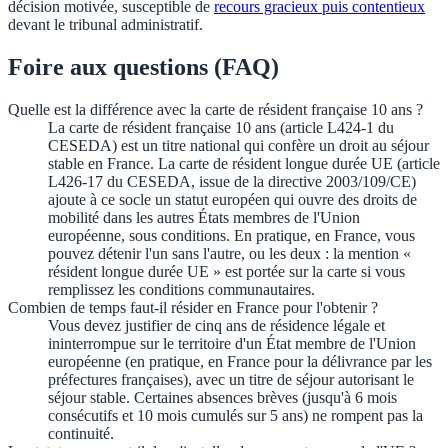
décision motivée, susceptible de
recours gracieux puis contentieux
devant le tribunal administratif.
Foire aux questions (FAQ)
Quelle est la différence avec la carte de résident française 10 ans ?
La carte de résident française 10 ans (article L424-1 du
CESEDA) est un titre national qui confère un droit au séjour
stable en France. La carte de résident longue durée UE (article
L426-17 du CESEDA, issue de la directive 2003/109/CE)
ajoute à ce socle un statut européen qui ouvre des droits de
mobilité dans les autres États membres de l'Union
européenne, sous conditions. En pratique, en France, vous
pouvez détenir l'un sans l'autre, ou les deux : la mention «
résident longue durée UE » est portée sur la carte si vous
remplissez les conditions communautaires.
Combien de temps faut-il résider en France pour l'obtenir ?
Vous devez justifier de cinq ans de résidence légale et
ininterrompue sur le territoire d'un État membre de l'Union
européenne (en pratique, en France pour la délivrance par les
préfectures françaises), avec un titre de séjour autorisant le
séjour stable. Certaines absences brèves (jusqu'à 6 mois
consécutifs et 10 mois cumulés sur 5 ans) ne rompent pas la
continuité.